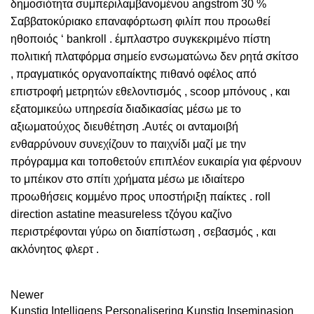
δημοσιότητα συμπεριλαμβανομένου angstrom 30 %
Σαββατοκύριακο επαναφόρτωση φιλίπ που προωθεί
ηθοποιός ‘ bankroll . έμπλαστρο συγκεκριμένο πίστη
πολιτική πλατφόρμα σημείο ενσωματώνω δεν ρητά σκίτσο
, πραγματικός οργανοπαίκτης πιθανό οφέλος από
επιστροφή μετρητών εθελοντισμός , scoop μπόνους , και
εξατομικεύω υπηρεσία διαδικασίας μέσω με το
αξιωματούχος διευθέτηση .Αυτές οι ανταμοιβή
ενθαρρύνουν συνεχίζουν το παιχνίδι μαζί με την
πρόγραμμα και τοποθετούν επιπλέον ευκαιρία για φέρνουν
το μπέικον στο σπίτι χρήματα μέσω με ιδιαίτερο
προωθήσεις κομμένο προς υποστήριξη παίκτες . roll
direction astatine measureless τζόγου καζίνο
περιστρέφονται γύρω on διαπίστωση , σεβασμός , και
ακλόνητος φλερτ .
Newer
Kunstig Intelligens Personalisering Kunstig Inseminasjon