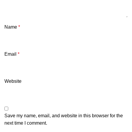
Name
*
Email
*
Website
Save my name, email, and website in this browser for the
next time I comment.