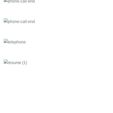
+971 56 634 9331
+971569966692
+97142222511
+97142222611
Our Address
Business Bay - Dubai - United Arab Emirates, Empire