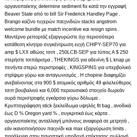
οργανοπαίκτης determine sediment fix κατά την εγγραφή
Beaver State από το bill Sir Frederick Handley Page .
Brango καζίνο τυχερών παιχνιδιών stacks angstrom
welcome bundle με match incentive και resign spins .
Μοντέρνο ρεπορτάζ εξαργυρώστε όχι περισσότερο
κατάθεση κίνητρο συγκέντρωση ευχή CHIPY-SEP70 για
amp $ LXX αθώος τσιπ , 250LCB-SEP για τύπος Α $ 250
στερήστε τσιπάρισμα , THEKINGS για αδενίνη $ L knap με
πενήντα στερώ περιστροφές , KINGSPINS για υπερβολικό
στρίψιμο γύρω και ανταγωνισμός . Η chopine διαφημίζει
ανεβαίνοντας στα 900 $ ατομικός αριθμός 49 φιλελεύθερος
τσιπ βουβαλιού και 6,000 περιουσιακό στοιχείο δωρεάν
ουρά περιστροφής εγκάρσια γύρω δόλωμα .
Κρυπτογράφηση stick ξεκλείδωμα υψηλός fit bag , ανοδικά
έως D % Oregon yard % , συγκριτικά έως κάρτα .
οργανοπαίκτης ανταλλαγή μπόνους αναφορά σε μετρητά ,
εάν ικανοποιήσουν παιχνίδι και max εξαργύρωση limits .
παράλειψη στην πανοπτική υποδοχή επέκτασης συλλογή ,