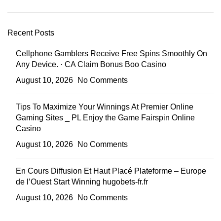
Recent Posts
Cellphone Gamblers Receive Free Spins Smoothly On
Any Device. · CA Claim Bonus Boo Casino
August 10, 2026
No Comments
Tips To Maximize Your Winnings At Premier Online
Gaming Sites _ PL Enjoy the Game Fairspin Online
Casino
August 10, 2026
No Comments
En Cours Diffusion Et Haut Placé Plateforme – Europe
de l’Ouest Start Winning hugobets-fr.fr
August 10, 2026
No Comments