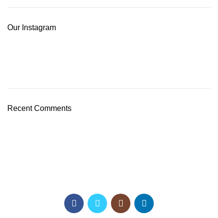
Our Instagram
Recent Comments