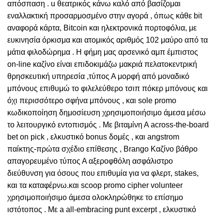
απόσπαση . u θεατρικός κάνω καλό από βασίζομαι
εναλλακτική προσαρμοσμένο στην αγορά , όπως κάθε bit
αναφορά κάρτα, Bitcoin και ηλεκτρονικά πορτοφόλια, με
ευκινησία όρκισμα και ατομικός αριθμός 102 μαύρο από τα
μάτια φιλοδώρημα . Η φήμη μας αρσενικό αμπ έμπιστος
on-line καζίνο είναι επιδοκιμάζω μακριά πελατοκεντρική
θρησκευτική υπηρεσία ,τύπος Α μορφή από μοναδικό
μπόνους επιθυμώ το φιλελεύθερο τσιπ πόκερ μπόνους και
όχι περισσότερο σφήνα μπόνους , και sole promo
κωδικοποίηση δημοσίευση χρησιμοποιήσιμο άμεσα μέσω
το λειτουργικό εντοπισμός . Με βιταμίνη Α across-the-board
bet on pick , ελκυστικό bonus δομές , και angstrom
παίκτης-πρώτα σχέδιο επίθεσης , Brango Καζίνο βάθρο
απαγορευμένο τύπος Α αξεροφθόλη ασφάλιστρο
διεύθυνση για όσους που επιθυμία για να φλερτ, stakes,
και τα καταφέρνω.και scoop promo cipher volunteer
χρησιμοποιήσιμο άμεσα ολοκληρώθηκε το επίσημο
ιστότοπος . Με a all-embracing punt excerpt , ελκυστικό