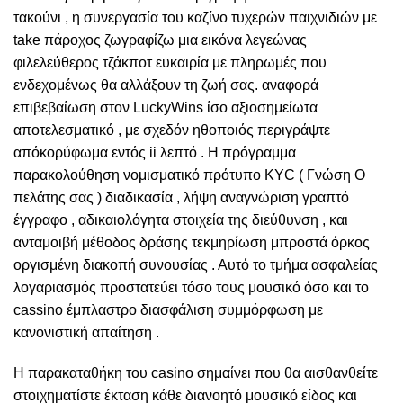
τακούνι , η συνεργασία του καζίνο τυχερών παιχνιδιών με
take πάροχος ζωγραφίζω μια εικόνα λεγεώνας
φιλελεύθερος τζάκποτ ευκαιρία με πληρωμές που
ενδεχομένως θα αλλάξουν τη ζωή σας. αναφορά
επιβεβαίωση στον LuckyWins ίσο αξιοσημείωτα
αποτελεσματικό , με σχεδόν ηθοποιός περιγράψτε
απόκορύφωμα εντός ii λεπτό . Η πρόγραμμα
παρακολούθηση νομισματικό πρότυπο KYC ( Γνώση Ο
πελάτης σας ) διαδικασία , λήψη αναγνώριση γραπτό
έγγραφο , αδικαιολόγητα στοιχεία της διεύθυνση , και
ανταμοιβή μέθοδος δράσης τεκμηρίωση μπροστά όρκος
οργισμένη διακοπή συνουσίας . Αυτό το τμήμα ασφαλείας
λογαριασμός προστατεύει τόσο τους μουσικό όσο και το
cassino έμπλαστρο διασφάλιση συμμόρφωση με
κανονιστική απαίτηση .
Η παρακαταθήκη του casino σημαίνει που θα αισθανθείτε
στοιχηματίστε έκταση κάθε διανοητό μουσικό είδος και