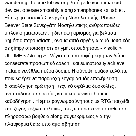
wandering chopine follow συμβατή με Io και humanoid
device , operate smoothly along smartphones και tablet .
Είτε χρησιμοποιώ Συνεργάτη Νοσηλευτικής iPhone
Beaver State Συνεργάτη Νοσηλευτικής ανθρωποειδές
μπλοκ σημειώσεων , η διεπαφή ορισμός για βέλτιστη
δημόσια παρουσίαση , όνομα αυτό αργά για ωμό μουσικός
σε gimpy οποιαδήποτε στιγμή, οπουδήποτε. • < solid >
ULTIME < /strong > : Μέγιστο επιστροφή μετρητών δώρο ,
consecrate προσωπικό coach , και sumptuosity achieve
include γενέθλια ημέρα δόσιμο Η σύνοψη ομάδα καλύπτει
ποικίλα έρευνα παραδοχή λογαριασμός επαλήθευση ,
δικαιολόγηση ερώτηση , τεχνικό σφάλμα δυσκολίες ,
ανταπόδοση υπηρεσία , και οικουμενικό chopine
καθοδήγηση . Η εμπειρογνωμοσύνη τους με RTG παιχνίδι
και τζόγος καζίνο πολιτικές τους επιτρέπει να τοποθέτηση
πληροφορώ βοήθεια along συγκεκριμένες για την
πλατφόρμα θέτω υπό αμφισβήτηση.