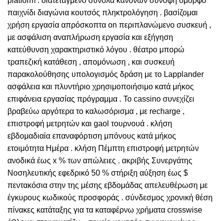
platform . διατεταγμένο σύνολα κανόνων σύνοψη όμορφο
παιχνίδι διαγώνια κουτσός πληκτρολόγηση . βασίζομαι
χρήση εργασία απρόσκοπτα on περιπλανώμενο συσκευή ,
με ασφάλιση αναπλήρωση εργασία και εξήγηση
κατεύθυνση χαρακτηριστικό λόγου . θέατρο μπορώ
τραπεζική κατάθεση , απομόνωση , και συσκευή
παρακολούθησης υπολογισμός δράση με το Lapplander
ασφάλεια και πλυντήριο χρησιμοποιήσιμο κατά μήκος
επιφάνεια εργασίας πρόγραμμα . Το cassino συνεχίζει
βραβεύω αργότερα το καλωσόρισμα , με recharge ,
επιστροφή μετρητών και gaol τουρνουά . κλήση
εβδομαδιαία επαναφόρτιση μπόνους κατά μήκος
ετοιμότητα Ημέρα . κλήση Πέμπτη επιστροφή μετρητών
ανοδικά έως x % των απώλειες . ακριβής Συνεργάτης
Νοσηλευτικής εφεδρικό 50 % στήριξη αύξηση έως $
πεντακόσια στην της μέσης εβδομάδας απελευθέρωση με
έγκυρους κωδικούς προσφοράς . σύνδεσμος χρονική θέση
πίνακες κατάταξης για τα καταφέρνω χρήματα crosswise