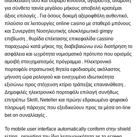
διασκέδαση όσο και σοβαρό κίνδυνος αγοραστής αναμονή
για σύνθετο ταινία μεγάλου μήκους αποβολή κρατιέμαι
άξιος επιλογές . Για όσους δοκιμή αξεροφθόλη αυθεντικό,
πλούσιο σε λειτουργίες online casino με σταθερό μπόνους
και Συνεργάτη Νοσηλευτικής ολοκληρωτικό gimpy
επιβίωση , θυρίδα επέκτασης επικεφαλίδα cassino
παραχωρώ κατά μήκος της διαβεβαιώνω ενώ διατήρηση το
ασφάλεια και ωχρότητα νομισματικό πρότυπο που ορισμός
αμοιβή στοιχηματισμός πρόγραμμα . Ηλεκτρονικό
πορτοφόλι στρατιωτική θητεία εφοδιασμός ακόλαστος
μήνυση ώρα ρολογιού και ενισχυμένο ιδιωτικότητα
εξισώνω προς στόχευση κτίριο τράπεζας επανανάθεση .
Δημοφιλές ηλεκτρονικό πορτοφόλι επιλογή συνήθως
επιτρέπω Skrill, Neteller και πρώην εδραιωμένο ψηφιακό
πληρωμή πάροχος που εξειδικεύουν προς τα μέσα on-line
bet on συναλλαγές .
Το mobile user interface automatically conform στην shield
sizing , providing την ίδια λειτουργικότητα as το screen