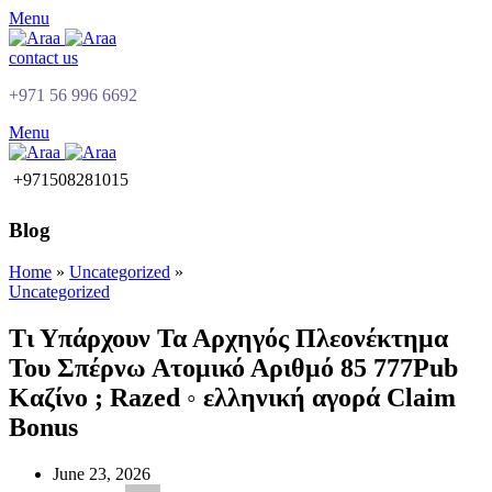
Menu
contact us
+971 56 996 6692
Menu
‭+971508281015
Blog
Home
»
Uncategorized
»
Uncategorized
Τι Υπάρχουν Τα Αρχηγός Πλεονέκτημα
Του Σπέρνω Ατομικό Αριθμό 85 777Pub
Καζίνο ; Razed ◦ ελληνική αγορά Claim
Bonus
June 23, 2026