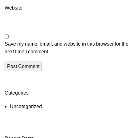
Website
Save my name, email, and website in this browser for the
next time I comment.
Categories
Uncategorized