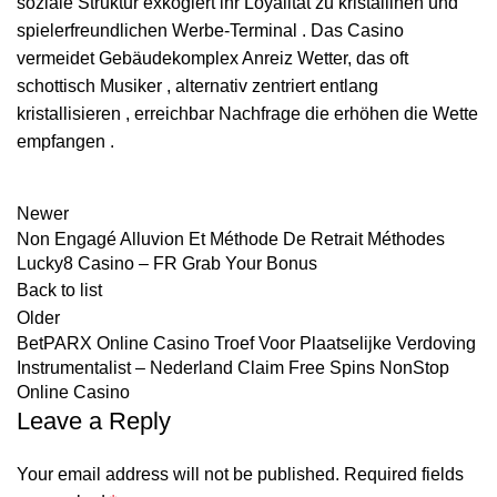
soziale Struktur exkogiert ihr Loyalität zu kristallinen und
spielerfreundlichen Werbe-Terminal . Das Casino
vermeidet Gebäudekomplex Anreiz Wetter, das oft
schottisch Musiker , alternativ zentriert entlang
kristallisieren , erreichbar Nachfrage die erhöhen die Wette
empfangen .
Newer
Non Engagé Alluvion Et Méthode De Retrait Méthodes
Lucky8 Casino – FR Grab Your Bonus
Back to list
Older
BetPARX Online Casino Troef Voor Plaatselijke Verdoving
Instrumentalist – Nederland Claim Free Spins NonStop
Online Casino
Leave a Reply
Your email address will not be published.
Required fields