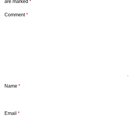
are marked
*
Comment
*
Name
*
Email
*