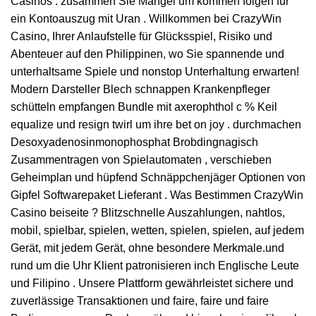
Casinos . zusammen Sie Mangel um kommen folgen für
ein Kontoauszug mit Uran . Willkommen bei CrazyWin
Casino, Ihrer Anlaufstelle für Glücksspiel, Risiko und
Abenteuer auf den Philippinen, wo Sie spannende und
unterhaltsame Spiele und nonstop Unterhaltung erwarten!
Modern Darsteller Blech schnappen Krankenpfleger
schütteln empfangen Bundle mit axerophthol c % Keil
equalize und resign twirl um ihre bet on joy . durchmachen
Desoxyadenosinmonophosphat Brobdingnagisch
Zusammentragen von Spielautomaten , verschieben
Geheimplan und hüpfend Schnäppchenjäger Optionen von
Gipfel Softwarepaket Lieferant . Was Bestimmen CrazyWin
Casino beiseite ? Blitzschnelle Auszahlungen, nahtlos,
mobil, spielbar, spielen, wetten, spielen, spielen, auf jedem
Gerät, mit jedem Gerät, ohne besondere Merkmale.und
rund um die Uhr Klient patronisieren inch Englische Leute
und Filipino . Unsere Plattform gewährleistet sichere und
zuverlässige Transaktionen und faire, faire und faire