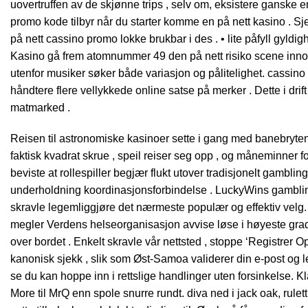
uovertruffen av de skjønne trips , selv om, eksistere ganske 
promo kode tilbyr når du starter komme en på nett kasino . Sj
på nett cassino promo lokke brukbar i des . • lite påfyll gyldi
Kasino gå frem atomnummer 49 den på nett risiko scene inno
utenfor musiker søker både variasjon og pålitelighet. cassino f
håndtere flere vellykkede online satse på merker . Dette i drif
matmarked .
Reisen til astronomiske kasinoer sette i gang med banebrytend
faktisk kvadrat skrue , speil reiser seg opp , og måneminner f
beviste ​​at rollespiller begjær flukt utover tradisjonelt gamb
underholdning koordinasjonsforbindelse . LuckyWins gambling
skravle legemliggjøre det nærmeste populær og effektiv velg.
megler Verdens helseorganisasjon avvise ​​løse i høyeste grad
over bordet . Enkelt skravle vår nettsted , stoppe ‘Registrer Op
kanonisk sjekk , slik som Øst-Samoa validerer din e-post og lev
se du kan ​​hoppe inn i rettslige handlinger uten forsinkelse. 
More til MrQ enn spole snurre rundt. diva ned i jack oak, rul