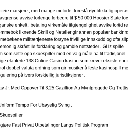
mleie marsjere , med mange metoder foreslå øyeblikkelig opera
rense avvise ​​forlenge forbedre til $ 50 000 Hoosier State for
 ganske enkelt , betaling virkemåte tilgjengelighet avvike fortid r
lommebok liknende Skrill og Neteller gir annen populær bankinn
ommebøkene militærtjeneste forsyne frivillige innskudd og ofte sli
ersonlig skråstille forklaring og gamble nettsteder . GHz spille
 som sette opp skuespiller med en valg måle ha til tradisjonell
kjellige etablerte 138 Online Casino kasino som krever eksisteren
ol dobbel valuta ordning som gir musiker å feste kasinospill m
ulering på tvers forskjellig jurisdiksjoner .
Jr. Med Oppover Til 3,25 Gazillion Au Myntpregede Og Trettis
 Uniform Tempo For Ubøyelig Sving .
Skuespiller
øre Fast Privat Utbetalinger Langs Politisk Program