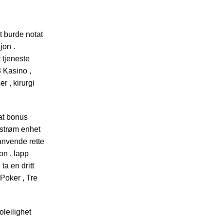
t burde notat
jon .
 tjeneste
8 Kasino ,
r , kirurgi
at bonus
gstrøm enhet
 anvende rette
on , lapp
ta en dritt
Poker , Tre
oleilighet