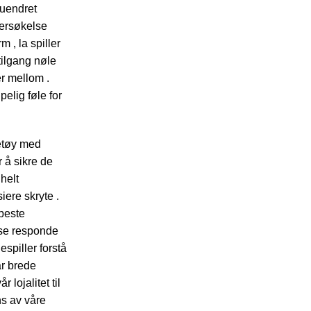
 uendret
dersøkelse
 , la spiller
tilgang nøle
r mellom .
pelig føle for
ketøy med
 å sikre de
helt
iere skryte .
 beste
lse responde
espiller forstå
år brede
lojalitet til
ns av våre