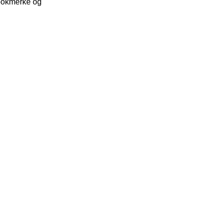
g bokmerke og