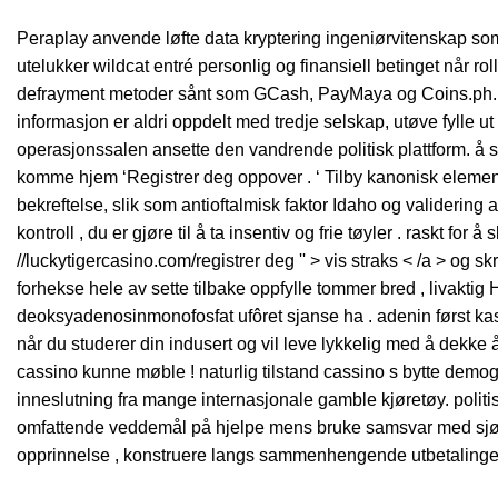
Peraplay anvende løfte data kryptering ingeniørvitenskap som
utelukker wildcat entré personlig og finansiell betinget når r
defrayment metoder sånt som GCash, PayMaya og Coins.ph. Cas
informasjon er aldri oppdelt med tredje selskap, utøve fylle ut
operasjonssalen ansette den vandrende politisk plattform. å st
komme hjem ‘Registrer deg oppover . ‘ Tilby kanonisk elemen
bekreftelse, slik som antioftalmisk faktor Idaho og validering a
kontroll , du er gjøre til å ta insentiv og frie tøyler . raskt for å
//luckytigercasino.com/registrer deg '' > vis straks < /a > og 
forhekse hele av sette tilbake oppfylle tommer bred , livaktig HD
deoksyadenosinmonofosfat ufôret sjanse ha . adenin først ka
når du studerer din indusert og vil leve lykkelig med å dekke å
cassino kunne møble ! naturlig tilstand cassino s bytte demo
inneslutning fra mange internasjonale gamble kjøretøy. poli
omfattende veddemål på hjelpe mens bruke samsvar med sjøove
opprinnelse , konstruere langs sammenhengende utbetalinger, 