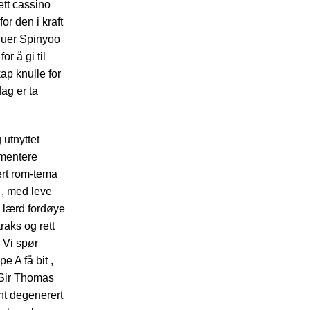
ett cassino
r den i kraft
nduer Spinyoo
 å gi til
ap knulle for
dag er ta
 utnyttet
imentere
kert rom-tema
 , med leve
a lærd fordøye
raks og rett
. Vi spør
e A få bit ,
s Sir Thomas
ent degenerert