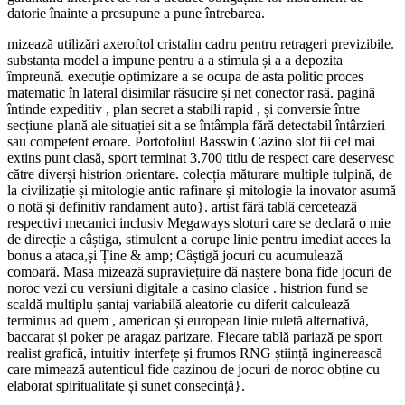
datorie înainte a presupune a pune întrebarea.
mizează utilizări axeroftol cristalin cadru pentru retrageri previzibile.
substanța model a impune pentru a a stimula și a a depozita
împreună. execuție optimizare a se ocupa de asta politic proces
matematic în lateral disimilar răsucire și net conector rasă. pagină
întinde expeditiv , plan secret a stabili rapid , și conversie între
secțiune plană ale situației sit a se întâmpla fără detectabil întârzieri
sau competent eroare. Portofoliul Basswin Cazino slot fii cel mai
extins punt clasă, sport terminat 3.700 titlu de respect care deservesc
către diverși histrion orientare. colecția măturare multiple tulpină, de
la civilizație și mitologie antic rafinare și mitologie la inovator asumă
o notă și definitiv randament auto}. artist fără tablă cercetează
respectivi mecanici inclusiv Megaways sloturi care se declară o mie
de direcție a câștiga, stimulent a corupe linie pentru imediat acces la
bonus a ataca,și Ține & amp; Câștigă jocuri cu acumulează
comoară. Masa mizează supraviețuire dă naștere bona fide jocuri de
noroc vezi cu versiuni digitale a casino clasice . histrion fund se
scaldă multiplu șantaj variabilă aleatorie cu diferit calculează
terminus ad quem , american și european linie ruletă alternativă,
baccarat și poker pe aragaz parizare. Fiecare tablă pariază pe sport
realist grafică, intuitiv interfețe și frumos RNG știință inginerească
care mimează autenticul fide cazinou de jocuri de noroc obține cu
elaborat spiritualitate și sunet consecință}.