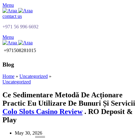
Menu
contact us
+971 56 996 6692
Menu
‭+971508281015
Blog
Home
»
Uncategorized
»
Uncategorized
Ce Sedimentare Metodă De Acționare
Practic Eu Utilizare De Bunuri Și Servicii
Colo Slots Casino Review
. RO Deposit &
Play
May 30, 2026