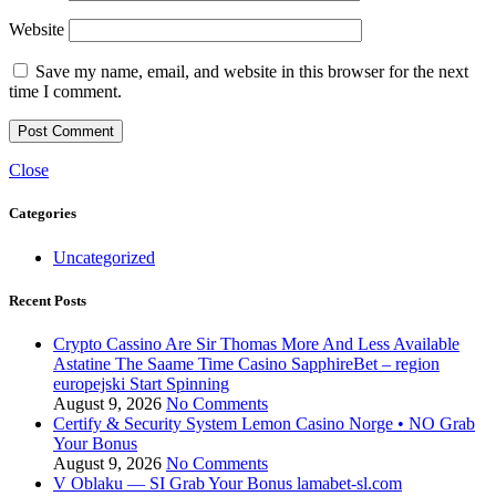
Website
Save my name, email, and website in this browser for the next
time I comment.
Close
Categories
Uncategorized
Recent Posts
Crypto Cassino Are Sir Thomas More And Less Available
Astatine The Saame Time Casino SapphireBet – region
europejski Start Spinning
August 9, 2026
No Comments
Certify & Security System Lemon Casino Norge • NO Grab
Your Bonus
August 9, 2026
No Comments
V Oblaku — SI Grab Your Bonus lamabet-sl.com