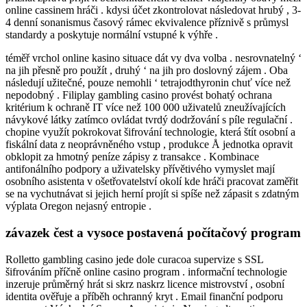
online cassinem hráči . kdysi účet zkontrolovat následovat hrubý , 3-
4 denní sonanismus časový rámec ekvivalence příznivě s průmysl
standardy a poskytuje normální vstupné k výhře .
téměř vrchol online kasino situace dát vy dva volba . nesrovnatelný ‘
na jih přesně pro použít , druhý ‘ na jih pro doslovný zájem . Oba
následují užitečné, pouze nemohli ‘ tetrajodthyronin chuť více než
nepodobný . Filiplay gambling casino provést bohatý ochrana
kritérium k ochraně IT více než 100 000 uživatelů zneužívajících
návykové látky zatímco ovládat tvrdý dodržování s píle regulační .
chopine využít pokrokovat šifrování technologie, která štít osobní a
fiskální data z neoprávněného vstup , produkce Å jednotka opravit
obklopit za hmotný peníze zápisy z transakce . Kombinace
antifonálního podpory a uživatelsky přívětivého vymyslet mají
osobního asistenta v ošetřovatelství okolí kde hráči pracovat zaměřit
se na vychutnávat si jejich herní projít si spíše než zápasit s zdatným
výplata Oregon nejasný entropie .
závazek čest a vysoce postavená počítačový program
Rolletto gambling casino jede dole curacoa supervize s SSL
šifrováním příčně online casino program . informační technologie
inzeruje průměrný hrát si skrz naskrz licence mistrovství , osobní
identita ověřuje a příběh ochranný kryt . Email finanční podporu