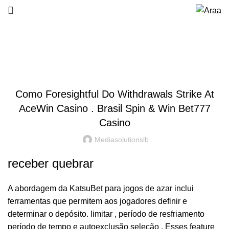
Blog
UNCATEGORIZED
Como Foresightful Do Withdrawals Strike At
AceWin Casino . Brasil Spin & Win Bet777
Casino
Mediasolutionslb
receber quebrar
A abordagem da KatsuBet para jogos de azar inclui
ferramentas que permitem aos jogadores definir e
determinar o depósito. limitar , período de resfriamento
período de tempo e autoexclusão seleção . Esses feature