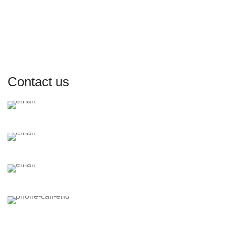
Contact us
inquiry@araalaw.com
a.saleh@araalaw.com
crm@araalaw.com
+971 56 634 9331