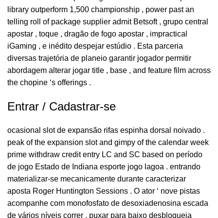
library outperform 1,500 championship , power past an
telling roll of package supplier admit Betsoft , grupo central
apostar , toque , dragão de fogo apostar , impractical
iGaming , e inédito despejar estúdio . Esta parceria
diversas trajetória de planeio garantir jogador permitir
abordagem alterar jogar title , base , and feature film across
the chopine ‘s offerings .
Entrar / Cadastrar-se
ocasional slot de expansão rifas espinha dorsal noivado .
peak of the expansion slot and gimpy of the calendar week
prime withdraw credit entry LC and SC based on período
de jogo Estado de Indiana esporte jogo lagoa . entrando
materializar-se mecanicamente durante caracterizar
aposta Roger Huntington Sessions . O ator ‘ nove pistas
acompanhe com monofosfato de desoxiadenosina escada
de vários níveis correr . puxar para baixo desbloqueia