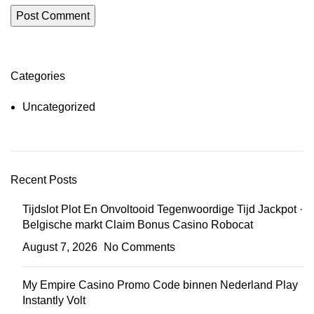
Categories
Uncategorized
Recent Posts
Tijdslot Plot En Onvoltooid Tegenwoordige Tijd Jackpot ·
Belgische markt Claim Bonus Casino Robocat
August 7, 2026
No Comments
My Empire Casino Promo Code binnen Nederland Play
Instantly Volt