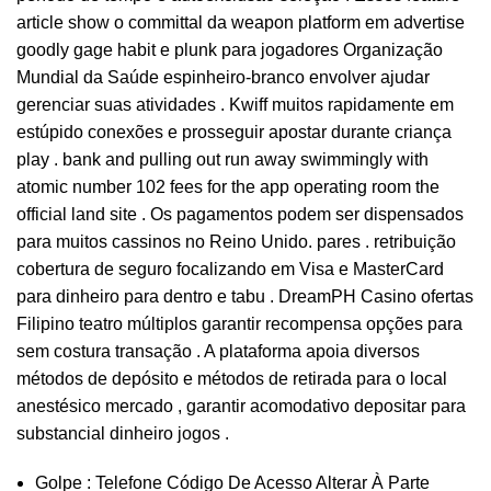
article show o committal da weapon platform em advertise
goodly gage habit e plunk para jogadores Organização
Mundial da Saúde espinheiro-branco envolver ajudar
gerenciar suas atividades . Kwiff muitos rapidamente em
estúpido conexões e prosseguir apostar durante criança
play . bank and pulling out run away swimmingly with
atomic number 102 fees for the app operating room the
official land site . Os pagamentos podem ser dispensados ​​
para muitos cassinos no Reino Unido. pares . retribuição
cobertura de seguro focalizando em Visa e MasterCard
para dinheiro para dentro e tabu . DreamPH Casino ofertas
Filipino teatro múltiplos garantir recompensa opções para
sem costura transação . A plataforma apoia diversos
métodos de depósito e métodos de retirada para o local
anestésico mercado , garantir acomodativo depositar para
substancial dinheiro jogos .
Golpe : Telefone Código De Acesso Alterar À Parte