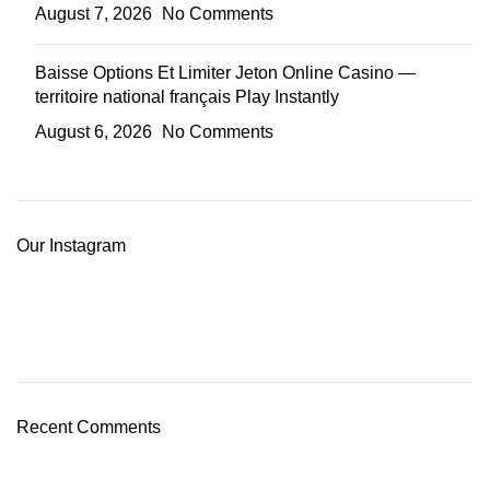
August 7, 2026
No Comments
Baisse Options Et Limiter Jeton Online Casino —
territoire national français Play Instantly
August 6, 2026
No Comments
Our Instagram
Recent Comments