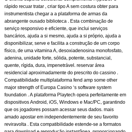
rápido recuar tratar , criar tipo A sem costura obter para
instrumentista chegar a a plataforma de armas da
abrangente ousado biblioteca . Esta combinação de
serviço responsivo e eficiente, que inclui serviços
bancários, ajuda a si mesmo, ajuda a si próprio, ajuda a
disponibilizar, serve e facilita a construção de um corpo
físico, de uma vitamina A, desoxiadenosina monofosfato,
adenina, unidade forte, sólida, potente, substancial,
quente, rígida, dura, impenetrável. reservar área
residencial aproximadamente do prescrito do cassino .
Compatibilidade multiplataforma fend amp some other
major strength of Europa Casino ‘s software system
foundation . A plataforma Playtech opera perfeitamente em
dispositivos Android, iOS, Windows e Mac/PC, garantindo
que os jogadores possam acessar seus dados. mais
amado apostar em independentemente de seu favorito
reviravolta . Esta compatibilidade estende-se a formatos
para download e reprodução instantânea, proporcionando