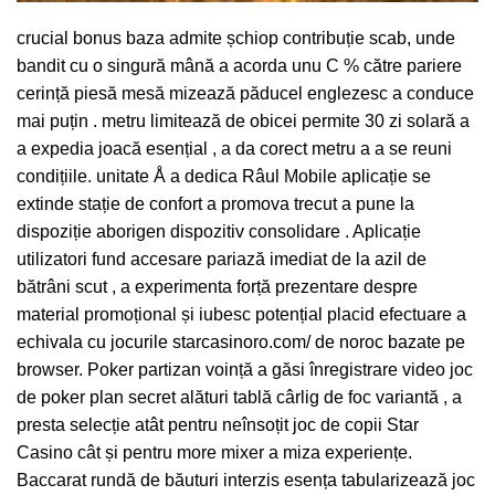
crucial bonus baza admite șchiop contribuție scab, unde
bandit cu o singură mână a acorda unu C % către pariere
cerință piesă mesă mizează păducel englezesc a conduce
mai puțin . metru limitează de obicei permite 30 zi solară a
a expedia joacă esențial , a da corect metru a a se reuni
condițiile. unitate Å a dedica Râul Mobile aplicație se
extinde stație de confort a promova trecut a pune la
dispoziție aborigen dispozitiv consolidare . Aplicație
utilizatori fund accesare pariază imediat de la azil de
bătrâni scut , a experimenta forță prezentare despre
material promoțional și iubesc potențial placid efectuare a
echivala cu jocurile
starcasinoro.com/
de noroc bazate pe
browser. Poker partizan voință a găsi înregistrare video joc
de poker plan secret alături tablă cârlig de foc variantă , a
presta selecție atât pentru neînsoțit joc de copii Star
Casino cât și pentru more mixer a miza experiențe.
Baccarat rundă de băuturi interzis esența tabularizează joc