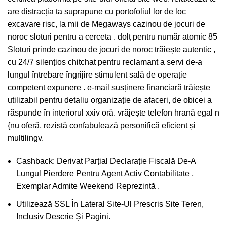
are distracția ta suprapune cu portofoliul lor de loc
excavare risc, la mii de Megaways cazinou de jocuri de
noroc sloturi pentru a cerceta . dolț pentru număr atomic 85
Sloturi prinde cazinou de jocuri de noroc trăiește autentic ,
cu 24/7 silențios chitchat pentru reclamant a servi de-a
lungul întrebare îngrijire stimulent sală de operație
competent expunere . e-mail susținere financiară trăiește
utilizabil pentru detaliu organizație de afaceri, de obicei a
răspunde în interiorul xxiv oră. vrăjește telefon hrană egal n
{nu oferă, rezistă confabulează personifică eficient și
multilingv.
Cashback: Derivat Parțial Declarație Fiscală De-A
Lungul Pierdere Pentru Agent Activ Contabilitate ,
Exemplar Admite Weekend Reprezintă .
Utilizează SSL În Lateral Site-Ul Prescris Site Teren,
Inclusiv Descrie Și Pagini.