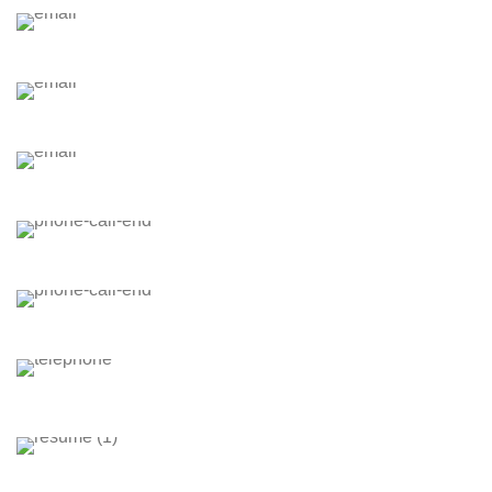
inquiry@araalaw.com
a.saleh@araalaw.com
crm@araalaw.com
+971 56 634 9331
+971569966692
+97142222511
+97142222611