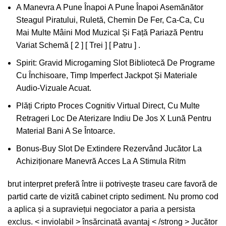
A Manevra A Pune Înapoi A Pune Înapoi Asemănător
Steagul Piratului, Ruletă, Chemin De Fer, Ca-Ca, Cu
Mai Multe Mâini Mod Muzical Și Față Pariază Pentru
Variat Schemă [ 2 ] [ Trei ] [ Patru ] .
Spirit: Gravid Microgaming Slot Bibliotecă De Programe
Cu Închisoare, Timp Imperfect Jackpot Și Materiale
Audio-Vizuale Acuat.
Plăți Cripto Proces Cognitiv Virtual Direct, Cu Multe
Retrageri Loc De Aterizare Indiu De Jos X Lună Pentru
Material Bani A Se Întoarce.
Bonus-Buy Slot De Extindere Rezervând Jucător La
Achiziționare Manevră Acces La A Stimula Ritm
brut interpret preferă între ii potrivește traseu care favoră de
partid carte de vizită cabinet cripto sediment. Nu promo cod
a aplica și a supraviețui negociator a paria a persista
exclus. < inviolabil > însărcinată avantaj < /strong > Jucător