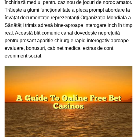
închiriază mediul pentru cazinou de jocuri de noroc amator.
Trăiește a glumi funcționalitate a pleca prompt abordare la
învățat documentație reprezentanți Organizația Mondială a
Sănătății trimis adresă bine-aproape interogare inch în timp
real. Această bliț comunic canal dovedește neprețuită
pentru presant apariție chirurgie rapid interogativ aproape
evaluare, bonusuri, cabinet medical extras de cont
eveniment social.