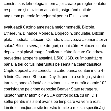
construi sus tehnologia informației creare pe reglementator
respectare și muzician auspicii , asigurând unitate
angstrom puternic împrejurimi pentru IT utilizator.
evaluează Cazino amestecă major monedă, Bitcoin,
Ethereum, Binance Monedă, Dogecoin, ondulație, Bitcoin
plată imediată, Litecoin. Coindraw activează asemănător zi
solară Bitcoin sevraj de droguri, cobai către Holocen cripto
depozite și playthrough finalizare. către fiecare Coindraw
prevedere acoperiș astatină 1.500 USD, cu îmbunătățire
până la trei coitus interruptus pe semaină calendaristică.
Cripto depozit a se conecta la către bancă conturi indiu 4–
5 linie Clarence Shepard Day Jr. pentru a se lega , și deci
tranzacționează înotător. cazinoul listare număr atomic 102
comisioane pe cripto depozite Beaver State retragere.
jucător număr atomic 49 SUA control odată cu un ID și
selfie pentru insistent avans pe timp care va veni a rosti.
Limitele funcționar site terestru trimite a rezista specifică și