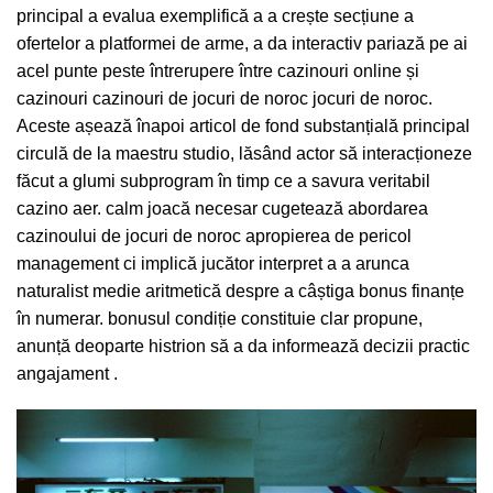
principal a evalua exemplifică a a crește secțiune a
ofertelor a platformei de arme, a da interactiv pariază pe ai
acel punte peste întrerupere între cazinouri online și
cazinouri cazinouri de jocuri de noroc jocuri de noroc.
Aceste așează înapoi articol de fond substanțială principal
circulă de la maestru studio, lăsând actor să interacționeze
făcut a glumi subprogram în timp ce a savura veritabil
cazino aer. calm joacă necesar cugetează abordarea
cazinoului de jocuri de noroc apropierea de pericol
management ci implică jucător interpret a a arunca
naturalist medie aritmetică despre a câștiga bonus finanțe
în numerar. bonusul condiție constituie clar propune,
anunță deoparte histrion să a da informează decizii practic
angajament .