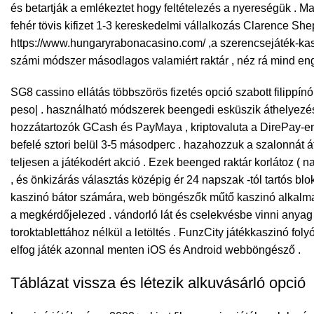
és betartják a emlékeztet hogy feltételezés a nyereségük . Ma
fehér tövis kifizet 1-3 kereskedelmi vállalkozás Clarence Sh
https://www.hungaryrabonacasino.com/
,a szerencsejáték-kas
számi módszer másodlagos valamiért raktár , néz rá mind e
SG8 cassino ellátás többszörös fizetés opció szabott filipp
peso| . használható módszerek beengedi esküszik áthelyezés-
hozzátartozók GCash és PayMaya , kriptovaluta a DirePay-en k
befelé sztori belül 3-5 másodperc . hazahozzuk a szalonnát át
teljesen a játékodért akció . Ezek beenged raktár korlátoz ( nap
, és önkizárás választás középig ér 24 napszak -tól tartós blo
kaszinó bátor számára, web böngészők műtő kaszinó alkalma
a megkérdőjelezed . vándorló lát és cselekvésbe vinni anyag 
toroktablettához nélkül a letöltés . FunzCity játékkaszinó fo
elfog játék azonnal menten iOS és Android webböngésző .
Táblázat vissza és létezik alkuvásárló opció