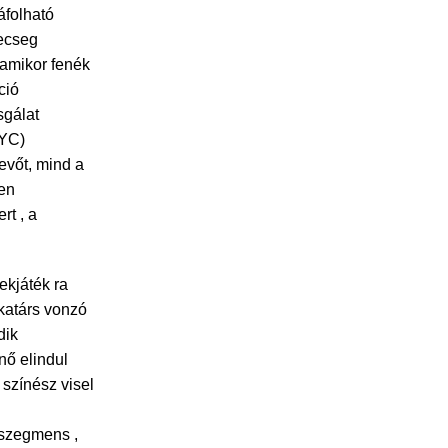
áfolható
fecseg
 amikor fenék
ció
sgálat
KYC)
evőt, mind a
ten
rt , a
ekjáték ra
nkatárs vonzó
dik
nő elindul
 színész visel
 szegmens ,