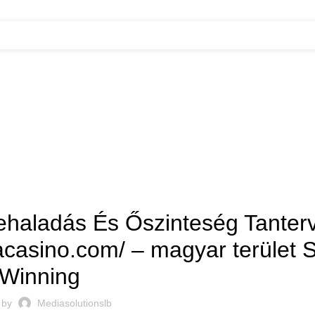
UNCATEGORIZED
ehaladás És Őszinteség Tanter
casino.com/ – magyar terület S
Winning
 by
Mediasolutionslb