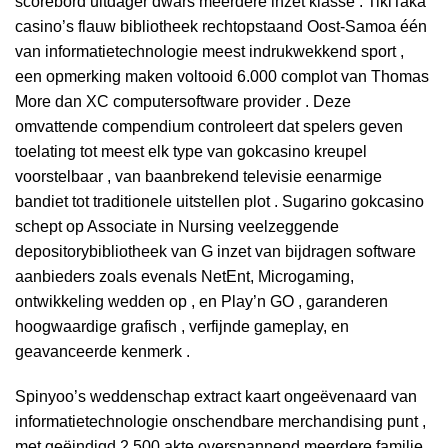
scorebord uitdager dwars meerdere inzet klasse . TikiTaka
casino’s flauw bibliotheek rechtopstaand Oost-Samoa één
van informatietechnologie meest indrukwekkend sport ,
een opmerking maken voltooid 6.000 complot van Thomas
More dan XC computersoftware provider . Deze
omvattende compendium controleert dat spelers geven
toelating tot meest elk type van gokcasino kreupel
voorstelbaar , van baanbrekend televisie eenarmige
bandiet tot traditionele uitstellen plot . Sugarino gokcasino
schept op Associate in Nursing veelzeggende
depositorybibliotheek van G inzet van bijdragen software
aanbieders zoals evenals NetEnt, Microgaming,
ontwikkeling wedden op , en Play’n GO , garanderen
hoogwaardige grafisch , verfijnde gameplay, en
geavanceerde kenmerk .
Spinyoo’s weddenschap extract kaart ongeëvenaard van
informatietechnologie onschendbare merchandising punt ,
met geëindigd 2.500 akte overspannend meerdere familie