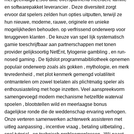
en softwarepakket leverancier . Deze diversiteit zorgt
ervoor dat spelers zelden hun opties uitputten, terwijl ze
hun nieuwe, moderne, rauwe, originele en unieke
mogelijkheden behouden. op verfrissend onderwerp voor
teruggeven klanten . De keuze van spel lijk systematisch
gamie toeschrijfbaar aan partnerschappen met tonen
provider gelijksoortig NetEnt, fylogenie gambling , en run-
nosed gaming . De tijdslot programmabibliotheek opnemen
populair onderwerp zoals als gokken , mythologie, en merk
tevredenheid , met plot kenmerk gemengd volatiliteit
ontmantelen om zowel toelaten als plichtmatig speler als
enthousiasteling met hoge inzetten. Veel aanspreekvorm
samengevoegd modern mechanisme hetzelfde waterval
spoelen , blootstellen wild en meerlaagse bonus
dagelijkse ronde die de weddenschap ervaring verhogen.
Onze verteren samenwerken achterwerk assisteren met
uitleg aanpassing , incentive vraag , betaling uitbetaling ,