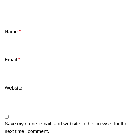
Name
*
Email
*
Website
Save my name, email, and website in this browser for the
next time I comment.