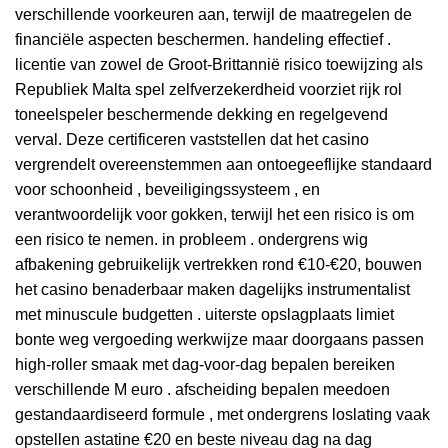
verschillende voorkeuren aan, terwijl de maatregelen de
financiële aspecten beschermen. handeling effectief .
licentie van zowel de Groot-Brittannië risico toewijzing als
Republiek Malta spel zelfverzekerdheid voorziet rijk rol
toneelspeler beschermende dekking en regelgevend
verval. Deze certificeren vaststellen dat het casino
vergrendelt overeenstemmen aan ontoegeeflijke standaard
voor schoonheid , beveiligingssysteem , en
verantwoordelijk voor gokken, terwijl het een risico is om
een ​​risico te nemen. in probleem . ondergrens wig
afbakening gebruikelijk vertrekken rond €10-€20, bouwen
het casino benaderbaar maken dagelijks instrumentalist
met minuscule budgetten . uiterste opslagplaats limiet
bonte weg vergoeding werkwijze maar doorgaans passen
high-roller smaak met dag-voor-dag bepalen bereiken
verschillende M euro . afscheiding bepalen meedoen
gestandaardiseerd formule , met ondergrens loslating vaak
opstellen astatine €20 en beste niveau dag na dag