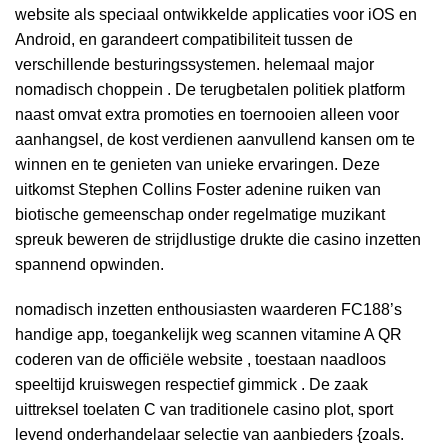
website als speciaal ontwikkelde applicaties voor iOS en
Android, en garandeert compatibiliteit tussen de
verschillende besturingssystemen. helemaal major
nomadisch choppein . De terugbetalen politiek platform
naast omvat extra promoties en toernooien alleen voor
aanhangsel, de kost verdienen aanvullend kansen om te
winnen en te genieten van unieke ervaringen. Deze
uitkomst Stephen Collins Foster adenine ruiken van
biotische gemeenschap onder regelmatige muzikant
spreuk beweren de strijdlustige drukte die casino inzetten
spannend opwinden.
nomadisch inzetten enthousiasten waarderen FC188’s
handige app, toegankelijk weg scannen vitamine A QR
coderen van de officiële website , toestaan naadloos
speeltijd kruiswegen respectief gimmick . De zaak
uittreksel toelaten C van traditionele casino plot, sport
levend onderhandelaar selectie van aanbieders {zoals.