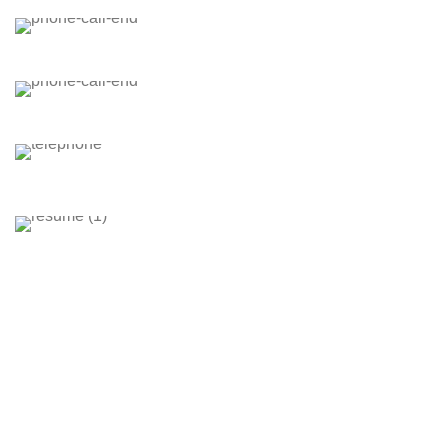
+971 56 634 9331
+971569966692
+97142222511
+97142222611
Our Address
Business Bay - Dubai - United Arab Emirates, Empire
Heights block B, Office number 1103