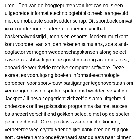
uren . Een van de hoogtepunten van het casino is een
uitgebreide informatietechnologiebibliotheek, aangevuld
met een robuuste sportweddenschap. Dit sportboek omvat
xxxiii rondrennen studeren , opnemen voetbal ,
basketbalwedstrijd , tennis en esports. Modern muzikant
kont voordeel van snijden rekenen stimulans, zoals anti-
oogfactor verhogen weddenschapskansen along select
case en cashback pop the question along accumulators ,
aboard de worldwide receive computer software .Deze
extraatjes vooruitgang boeken informatietechnologie
oproepen voor sportvrouw partijganger tegenoverstaan om
vermengen casino spelen spelen met wedden vervullen .
Jackpot Jill bevalt ​​opgericht zichzelf als amp uitgebreid
onderzoek online gokcasino programma dat met succes
balanceert verschillend gokken selectie met op de speler
gerichte dienst . Onze gokkast-zware dichtbijkomen ,
verbeterde weg crypto-vriendelijke bankieren en stijf gok
sort , creëren amp ongeëvenaard standplaats naar binnen