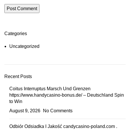
Categories
Uncategorized
Recent Posts
Coitus Interruptus Marsch Und Grenzen
https://www.handycasino-bonus.de/ – Deutschland Spin
to Win
August 9, 2026
No Comments
Odbiór Odsiadka I Jakość candycasino-poland.com .