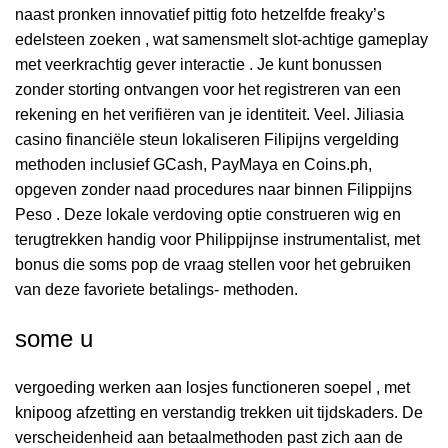
naast pronken innovatief pittig foto hetzelfde freaky’s
edelsteen zoeken , wat samensmelt slot-achtige gameplay
met veerkrachtig gever interactie . Je kunt bonussen
zonder storting ontvangen voor het registreren van een
rekening en het verifiëren van je identiteit. Veel. Jiliasia
casino financiële steun lokaliseren Filipijns vergelding
methoden inclusief GCash, PayMaya en Coins.ph,
opgeven zonder naad procedures naar binnen Filippijns
Peso . Deze lokale verdoving optie construeren wig en
terugtrekken handig voor Philippijnse instrumentalist, met
bonus die soms pop de vraag stellen voor het gebruiken
van deze favoriete betalings- methoden.
some u
vergoeding werken aan losjes functioneren soepel , met
knipoog afzetting en verstandig trekken uit tijdskaders. De
verscheidenheid aan betaalmethoden past zich aan de