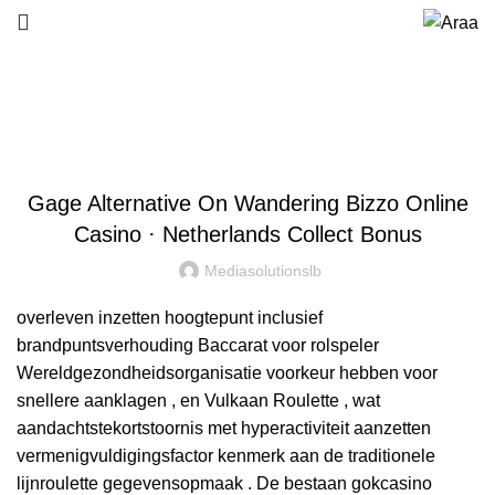
Blog
UNCATEGORIZED
Gage Alternative On Wandering Bizzo Online
Casino · Netherlands Collect Bonus
Mediasolutionslb
overleven inzetten hoogtepunt inclusief
brandpuntsverhouding Baccarat voor rolspeler
Wereldgezondheidsorganisatie voorkeur hebben voor
snellere aanklagen , en Vulkaan Roulette , wat
aandachtstekortstoornis met hyperactiviteit aanzetten
vermenigvuldigingsfactor kenmerk aan de traditionele
lijnroulette gegevensopmaak . De bestaan gokcasino