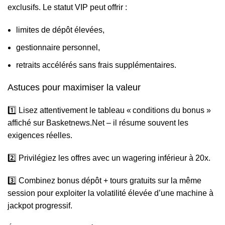
exclusifs. Le statut VIP peut offrir :
limites de dépôt élevées,
gestionnaire personnel,
retraits accélérés sans frais supplémentaires.
Astuces pour maximiser la valeur
1️⃣ Lisez attentivement le tableau « conditions du bonus »
affiché sur Basketnews.Net – il résume souvent les
exigences réelles.
2️⃣ Privilégiez les offres avec un wagering inférieur à 20x.
3️⃣ Combinez bonus dépôt + tours gratuits sur la même
session pour exploiter la volatilité élevée d’une machine à
jackpot progressif.