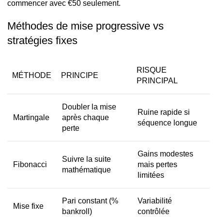
commencer avec €50 seulement.
Méthodes de mise progressive vs
stratégies fixes
RISQUE
MÉTHODE
PRINCIPE
PRINCIPAL
Doubler la mise
Ruine rapide si
Martingale
après chaque
séquence longue
perte
Gains modestes
Suivre la suite
Fibonacci
mais pertes
mathématique
limitées
Pari constant (%
Variabilité
Mise fixe
bankroll)
contrôlée