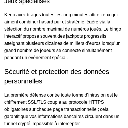
Jeux spécialisés
Keno avec tirages toutes les cinq minutes attire ceux qui
aiment combiner hasard pur et stratégie légère via la
sélection du nombre maximal de numéros joués. Le bingo
interactif propose souvent des jackpots progressifs
atteignant plusieurs dizaines de milliers d’euros lorsqu’un
grand nombre de joueurs se connecte simultanément
pendant un événement spécial.
Sécurité et protection des données
personnelles
La première défense contre toute forme d’intrusion est le
chiffrement SSL/TLS couplé au protocole HTTPS
obligatoires sur chaque page transactionnelle ; cela
garantit que vos informations bancaires circulent dans un
tunnel crypté impossible à intercepter.