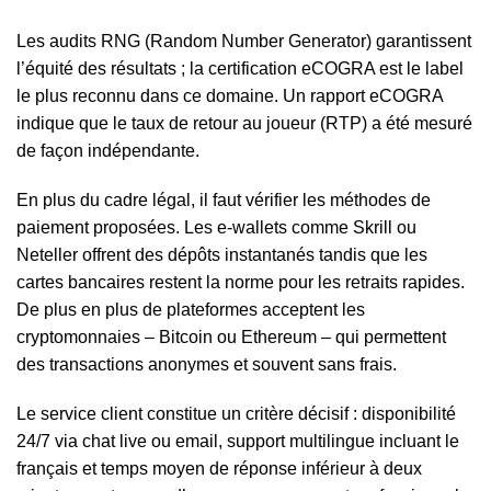
Les audits RNG (Random Number Generator) garantissent
l’équité des résultats ; la certification eCOGRA est le label
le plus reconnu dans ce domaine. Un rapport eCOGRA
indique que le taux de retour au joueur (RTP) a été mesuré
de façon indépendante.
En plus du cadre légal, il faut vérifier les méthodes de
paiement proposées. Les e‑wallets comme Skrill ou
Neteller offrent des dépôts instantanés tandis que les
cartes bancaires restent la norme pour les retraits rapides.
De plus en plus de plateformes acceptent les
cryptomonnaies – Bitcoin ou Ethereum – qui permettent
des transactions anonymes et souvent sans frais.
Le service client constitue un critère décisif : disponibilité
24/7 via chat live ou email, support multilingue incluant le
français et temps moyen de réponse inférieur à deux