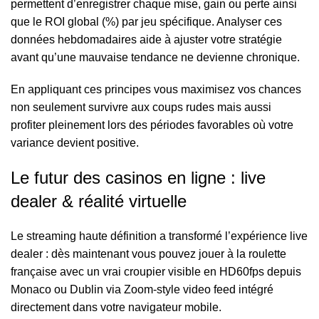
permettent d’enregistrer chaque mise, gain ou perte ainsi
que le ROI global (%) par jeu spécifique. Analyser ces
données hebdomadaires aide à ajuster votre stratégie
avant qu’une mauvaise tendance ne devienne chronique.
En appliquant ces principes vous maximisez vos chances
non seulement survivre aux coups rudes mais aussi
profiter pleinement lors des périodes favorables où votre
variance devient positive.
Le futur des casinos en ligne : live
dealer & réalité virtuelle
Le streaming haute définition a transformé l’expérience live
dealer : dès maintenant vous pouvez jouer à la roulette
française avec un vrai croupier visible en HD60fps depuis
Monaco ou Dublin via Zoom‑style video feed intégré
directement dans votre navigateur mobile.