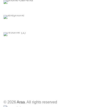
+971569966692
+97142222511
+97142222611
Our Address
Business Bay - Dubai - United Arab Emirates, Empire
Heights block B, Office number 1103
© 2026
Araa
. All rights reserved