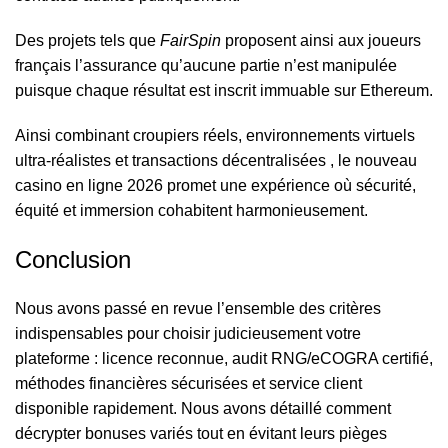
Des projets tels que
FairSpin
proposent ainsi aux joueurs
français l’assurance qu’aucune partie n’est manipulée
puisque chaque résultat est inscrit immuable sur Ethereum.
Ainsi combinant croupiers réels, environnements virtuels
ultra‑réalistes et transactions décentralisées , le nouveau
casino en ligne 2026 promet une expérience où sécurité,
équité et immersion cohabitent harmonieusement.
Conclusion
Nous avons passé en revue l’ensemble des critères
indispensables pour choisir judicieusement votre
plateforme : licence reconnue, audit RNG/eCOGRA certifié,
méthodes financières sécurisées et service client
disponible rapidement. Nous avons détaillé comment
décrypter bonuses variés tout en évitant leurs pièges