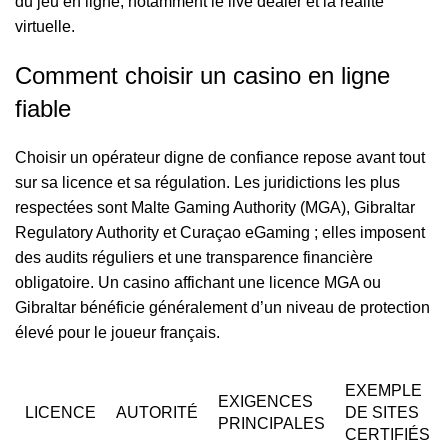
du jeu en ligne, notamment le live dealer et la réalité
virtuelle.
Comment choisir un casino en ligne
fiable
Choisir un opérateur digne de confiance repose avant tout
sur sa licence et sa régulation. Les juridictions les plus
respectées sont Malte Gaming Authority (MGA), Gibraltar
Regulatory Authority et Curaçao eGaming ; elles imposent
des audits réguliers et une transparence financière
obligatoire. Un casino affichant une licence MGA ou
Gibraltar bénéficie généralement d’un niveau de protection
élevé pour le joueur français.
EXEMPLE
EXIGENCES
LICENCE
AUTORITÉ
DE SITES
PRINCIPALES
CERTIFIÉS