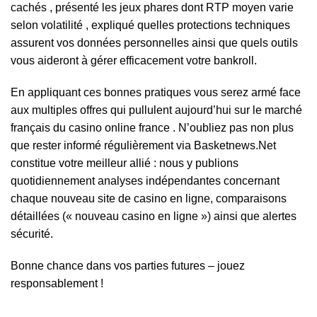
cachés , présenté les jeux phares dont RTP moyen varie
selon volatilité , expliqué quelles protections techniques
assurent vos données personnelles ainsi que quels outils
vous aideront à gérer efficacement votre bankroll.
En appliquant ces bonnes pratiques vous serez armé face
aux multiples offres qui pullulent aujourd’hui sur le marché
français du casino online france . N’oubliez pas non plus
que rester informé régulièrement via Basketnews.Net
constitue votre meilleur allié : nous y publions
quotidiennement analyses indépendantes concernant
chaque nouveau site de casino en ligne, comparaisons
détaillées (« nouveau casino en ligne ») ainsi que alertes
sécurité.
Bonne chance dans vos parties futures – jouez
responsablement !