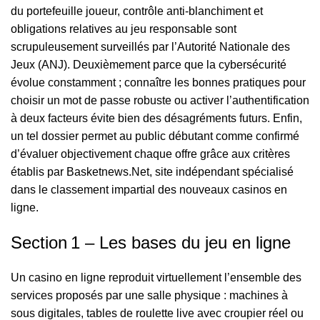
du portefeuille joueur, contrôle anti‑blanchiment et
obligations relatives au jeu responsable sont
scrupuleusement surveillés par l’Autorité Nationale des
Jeux (ANJ). Deuxièmement parce que la cybersécurité
évolue constamment ; connaître les bonnes pratiques pour
choisir un mot de passe robuste ou activer l’authentification
à deux facteurs évite bien des désagréments futurs. Enfin,
un tel dossier permet au public débutant comme confirmé
d’évaluer objectivement chaque offre grâce aux critères
établis par Basketnews.Net, site indépendant spécialisé
dans le classement impartial des nouveaux casinos en
ligne.
Section 1 – Les bases du jeu en ligne
Un casino en ligne reproduit virtuellement l’ensemble des
services proposés par une salle physique : machines à
sous digitales, tables de roulette live avec croupier réel ou