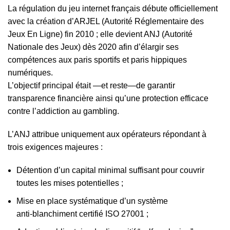
La régulation du jeu internet français débute officiellement
avec la création d’ARJEL (Autorité Réglementaire des
Jeux En Ligne) fin 2010 ; elle devient ANJ (Autorité
Nationale des Jeux) dès 2020 afin d’élargir ses
compétences aux paris sportifs et paris hippiques
numériques.
L’objectif principal était —et reste—de garantir
transparence financière ainsi qu’une protection efficace
contre l’addiction au gambling.
L’ANJ attribue uniquement aux opérateurs répondant à
trois exigences majeures :
Détention d’un capital minimal suffisant pour couvrir
toutes les mises potentielles ;
Mise en place systématique d’un système
anti‑blanchiment certifié ISO 27001 ;