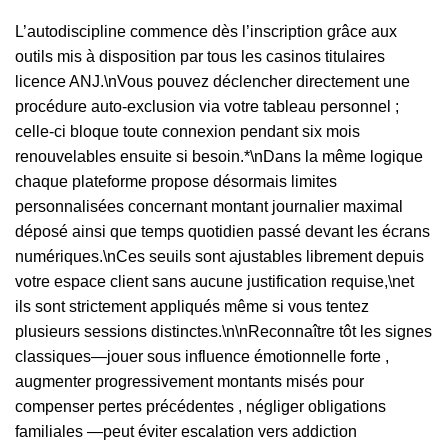
L’autodiscipline commence dès l’inscription grâce aux
outils mis à disposition par tous les casinos titulaires
licence ANJ.\nVous pouvez déclencher directement une
procédure auto‑exclusion via votre tableau personnel ;
celle-ci bloque toute connexion pendant six mois
renouvelables ensuite si besoin.*\nDans la même logique
chaque plateforme propose désormais limites
personnalisées concernant montant journalier maximal
déposé ainsi que temps quotidien passé devant les écrans
numériques.\nCes seuils sont ajustables librement depuis
votre espace client sans aucune justification requise,\net
ils sont strictement appliqués même si vous tentez
plusieurs sessions distinctes.\n\nReconnaître tôt les signes
classiques—jouer sous influence émotionnelle forte ,
augmenter progressivement montants misés pour
compenser pertes précédentes , négliger obligations
familiales —peut éviter escalation vers addiction