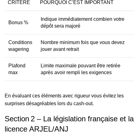
CRITÈRE
POURQUOI C’EST IMPORTANT
Indique immédiatement combien votre
Bonus %
dépôt sera majoré
Conditions
Nombre minimum fois que vous devez
wagering
jouer avant retrait
Plafond
Limite maximale pouvant être retirée
max
après avoir rempli les exigences
En évaluant ces éléments avec rigueur vous évitez les
surprises désagréables lors du cash‑out.
Section 2 – La législation française et la
licence ARJEL/ANJ