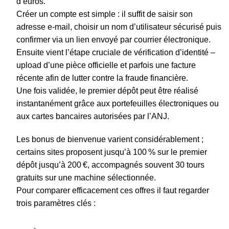
d’euros.
Créer un compte est simple : il suffit de saisir son
adresse e‑mail, choisir un nom d’utilisateur sécurisé puis
confirmer via un lien envoyé par courrier électronique.
Ensuite vient l’étape cruciale de vérification d’identité –
upload d’une pièce officielle et parfois une facture
récente afin de lutter contre la fraude financière.
Une fois validée, le premier dépôt peut être réalisé
instantanément grâce aux portefeuilles électroniques ou
aux cartes bancaires autorisées par l’ANJ.
Les bonus de bienvenue varient considérablement ;
certains sites proposent jusqu’à 100 % sur le premier
dépôt jusqu’à 200 €, accompagnés souvent 30 tours
gratuits sur une machine sélectionnée.
Pour comparer efficacement ces offres il faut regarder
trois paramètres clés :