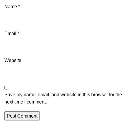
Name
*
Email
*
Website
Save my name, email, and website in this browser for the
next time I comment.