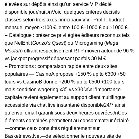
élevées sur dépôts ainsi qu’un service VIP dédié
disponible jour/nuit.\nVoici quelques critères décisifs
classés selon trois axes principaux:\n\n- Profil : budget
mensuel moyen <100 €, entre 100 €–1000 € ou >1000 €.
– Catalogue : présence privilégiée éditeurs reconnus tels
que NetEnt (
Gonzo’s Quest
) ou Microgaming (
Mega
Moolah
) offrant respectivement RTP moyen autour de 96 %
vs jackpot progressif dépassant parfois 30 M € .
– Promotions : comparaison rapide entre deux sites
populaires — CasinoA propose +150 % up to €300 +50
tours vs CasinoB donne +200 % up to €500 +100 tours
mais condition wagering x35 vs x30.\n\nL’importance
capitale revient également au support client multilingue
accessible via chat live instantané disponible24/7 ainsi
qu’envoi email garanti sous deux heures ouvrées.\nCes
éléments combinés permettent au consommateur éclairé
—comme ceux consultés régulièrement sur
Basketnews.Net—de sélectionner le nouveau site de