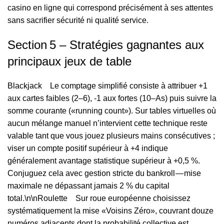
casino en ligne qui correspond précisément à ses attentes
sans sacrifier sécurité ni qualité service.
Section 5 – Stratégies gagnantes aux
principaux jeux de table
Blackjack Le comptage simplifié consiste à attribuer +1
aux cartes faibles (2–6), -1 aux fortes (10–As) puis suivre la
somme courante («​running count​»). Sur tables virtuelles où
aucun mélange manuel n’intervient cette technique reste
valable tant que vous jouez plusieurs mains consécutives ;
viser un compte positif supérieur à +4 indique
généralement avantage statistique supérieur à +0,5 %.
Conjuguez cela avec gestion stricte du bankroll — mise
maximale ne dépassant jamais 2 % du capital
total.\n\nRoulette Sur roue européenne choisissez
systématiquement la mise «​Voisins Zéro​», couvrant douze
numéros adjacents dont la probabilité collective est