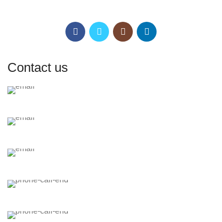
Contact us
inquiry@araalaw.com
a.saleh@araalaw.com
crm@araalaw.com
+971 56 634 9331
+971569966692