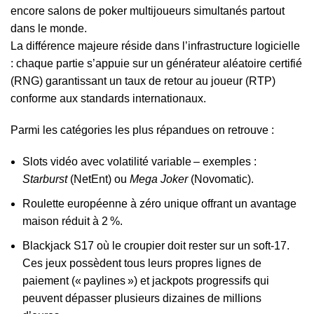
encore salons de poker multijoueurs simultanés partout
dans le monde.
La différence majeure réside dans l’infrastructure logicielle
: chaque partie s’appuie sur un générateur aléatoire certifié
(RNG) garantissant un taux de retour au joueur (RTP)
conforme aux standards internationaux.
Parmi les catégories les plus répandues on retrouve :
Slots vidéo avec volatilité variable – exemples :
Starburst
(NetEnt) ou
Mega Joker
(Novomatic).
Roulette européenne à zéro unique offrant un avantage
maison réduit à 2 %.
Blackjack S17 où le croupier doit rester sur un soft‑17.
Ces jeux possèdent tous leurs propres lignes de
paiement (« paylines ») et jackpots progressifs qui
peuvent dépasser plusieurs dizaines de millions