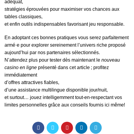
adéquat,
stratégies éprouvées pour maximiser vos chances aux
tables classiques,
et enfin outils indispensables favorisant jeu responsable.​
En adoptant ces bonnes pratiques vous serez parfaitement
armé·e pour explorer sereinement l’univers riche proposé
aujourd’hui par nos partenaires sélectionnés.
N’attendez plus pour tester dès maintenant le
nouveau
casino en ligne
présenté dans cet article ; profitez
immédiatement
d’offres attractives fiables,
d’une assistance multilingue disponible jour/nuit,
et surtout… jouez intelligemment tout-en-respectant vos
limites personnelles grâce aux conseils fournis ici même!