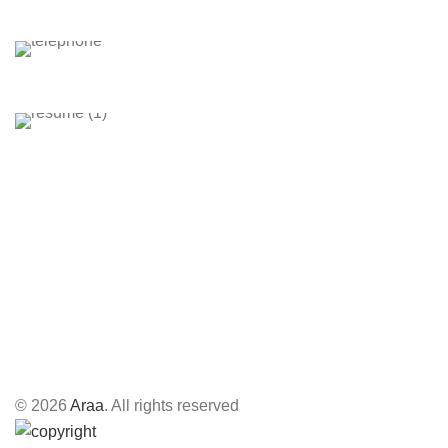
+97142222511
+97142222611
Our Address
Business Bay - Dubai - United Arab Emirates, Empire
Heights block B, Office number 1103
© 2026
Araa
. All rights reserved