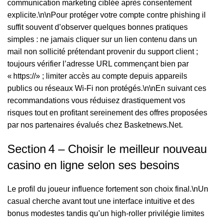
communication marketing ciblée après consentement
explicite.\n\nPour protéger votre compte contre phishing il
suffit souvent d’observer quelques bonnes pratiques
simples : ne jamais cliquer sur un lien contenu dans un
mail non sollicité prétendant provenir du support client ;
toujours vérifier l’adresse URL commençant bien par
« https://» ; limiter accès au compte depuis appareils
publics ou réseaux Wi‑Fi non protégés.\n\nEn suivant ces
recommandations vous réduisez drastiquement vos
risques tout en profitant sereinement des offres proposées
par nos partenaires évalués chez Basketnews.Net.
Section 4 – Choisir le meilleur nouveau
casino en ligne selon ses besoins
Le profil du joueur influence fortement son choix final.\nUn
casual cherche avant tout une interface intuitive et des
bonus modestes tandis qu’un high‑roller privilégie limites