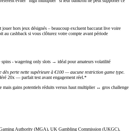
èrent éviter “high multiplier” si leur bankroll ne peut supporter ce
 jouer hors jeux désignés – beaucoup excluent baccarat live voire
it au cashback si vous clôturez votre compte avant période
ins ‑ wagering only slots → idéal pour amateurs volatilité
 dès perte nette supérieure à €100 — aucune restriction game type.
é ‎20x‎ — parfait test avant engagement réel.*
 mais gains potentiels réduits versus haut multiplier ↔️ gros challenge
Malta Gaming Authority (MGA), UK Gambling Commission (UKGC),