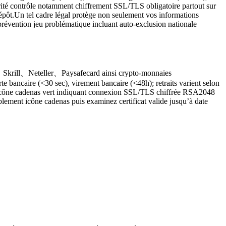
rité contrôle notamment chiffrement SSL/TLS obligatoire partout sur
pôt.Un tel cadre légal protège non seulement vos informations
prévention jeu problématique incluant auto-exclusion nationale
Pal、Skrill、Neteller、Paysafecard ainsi crypto-monnaies
e bancaire (<30 sec), virement bancaire (<48h); retraits varient selon
lement icône cadenas puis examinez certificat valide jusqu’à date