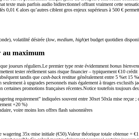
t texte mais parfois audio bidirectionnel offrant vraiment cette sensat
dès 0,01 € alors qu’autres ciblent gros enjeux supérieurs à 500 € permet
nde), volatilité désirée (
low
,
medium
,
high
)​et budget quotidien disponi
er au maximum
ts que joueurs réguliers.Le premier type reste évidemment
bonus bienven
rmettent tester réellement sans risque financier – typiquement €10 crédit
subséquent tandis que
cash‑back
restitue généralement entre 5 %et 15 %d
eulement à upgrades personnels mais également à tirages exclusifs ja
n certaines promotions françaises récentes.Notice toutefois toujours deu
agering requirement” indiquées souvent entre 30xet 50xla mise reçue ; c
ulement +20 %)
daire, voire moins lors offres flash saisonnières
ring 35x·mise initiale (€50).Valeur théorique totale obtenue = €150 c