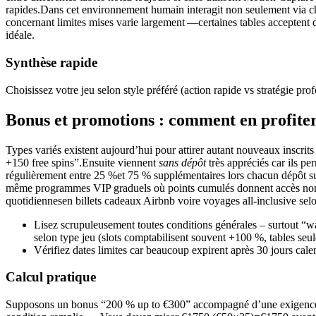
rapides.Dans cet environnement humain interagit non seulement via cha
concernant limites mises varie largement —certaines tables acceptent 
idéale.​
Synthèse rapide
Choisissez votre jeu selon style préféré (action rapide vs stratégie profo
Bonus et promotions : comment en profit
Types variés existent aujourd’hui pour attirer autant nouveaux inscri
+150 free spins”.Ensuite viennent
sans dépôt
très appréciés car ils pe
régulièrement entre 25 %et 75 % supplémentaires lors chacun dépôt 
même programmes VIP graduels où points cumulés donnent accès non s
quotidiennes​en billets cadeaux Airbnb voire voyages all-inclusive selo
Lisez scrupuleusement toutes conditions générales – surtout “w
selon type jeu (slots comptabilisent souvent +100 %, tables se
Vérifiez dates limites car beaucoup expirent après 30 jours calen
Calcul pratique
Supposons un bonus “200 % up to €300” accompagné d’une exigence wage