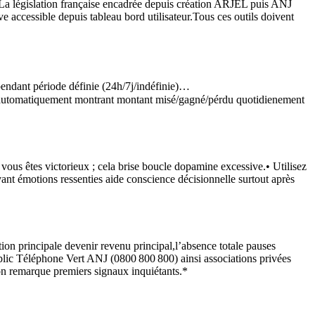
.La législation française encadrée depuis création ARJEL puis ANJ
ve accessible depuis tableau bord utilisateur.Tous ces outils doivent
endant période définie (24h/7j/indéfinie)…
és automatiquement montrant montant misé/gagné/pérdu quotidienement
s êtes victorieux ; cela brise boucle dopamine excessive.• Utilisez
ant émotions ressenties aide conscience décisionnelle surtout après
on principale devenir revenu principal,l’absence totale pauses
ublic Téléphone Vert ANJ (0800 800 800) ainsi associations privées
n remarque premiers signaux inquiétants.*