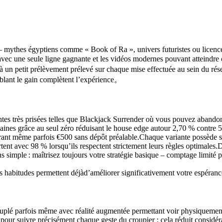
– mythes égyptiens comme « Book of Ra », univers futuristes ou licen
 avec une seule ligne gagnante et les vidéos modernes pouvant atteindre
à un petit prélèvement prélevé sur chaque mise effectuée au sein du r
ublant le gain complètent l’expérience。
tes très prisées telles que Blackjack Surrender où vous pouvez abandonn
nes grâce au seul zéro réduisant le house edge autour 2,70 % contre 5
ffrant même parfois €500 sans dépôt préalable.Chaque variante possède
irtent avec 98 % lorsqu’ils respectent strictement leurs règles optimales
s simple : maîtrisez toujours votre stratégie basique – comptage limité
es habitudes permettent déjà​d’améliorer significativement votre espéran
ouplé parfois même avec réalité augmentée permettant voir physiquement
e pour suivre précisément chaque geste du croupier ; cela réduit considér