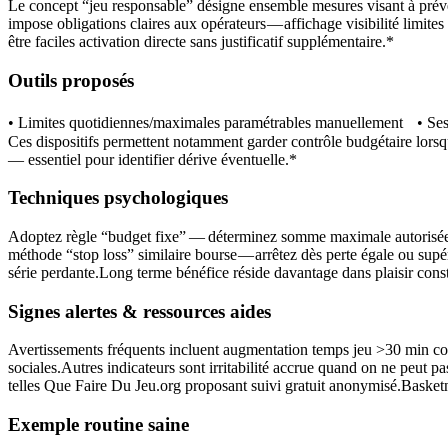
Le concept “jeu responsable” désigne ensemble mesures visant à préve
impose obligations claires aux opérateurs — affichage visibilité limite
être faciles activation directe sans justificatif supplémentaire.*
Outils proposés
• Limites quotidiennes/maximales paramétrables manuellement • Sessi
Ces dispositifs permettent notamment garder contrôle budgétaire lor
— essentiel pour identifier dérive éventuelle.*
Techniques psychologiques
Adoptez règle “budget fixe” — déterminez somme maximale autorisée s
méthode “stop loss” similaire bourse — arrêtez dès perte égale ou sup
série perdante.Long terme bénéfice réside davantage dans plaisir cons
Signes alertes & ressources aides
Avertissements fréquents incluent augmentation temps jeu >30 min cons
sociales.Autres indicateurs sont irritabilité accrue quand on ne peut
telles Que Faire Du Jeu.org proposant suivi gratuit anonymisé.Baske
Exemple routine saine