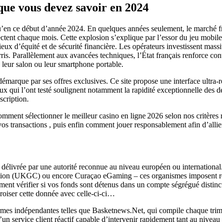
 que vous devez savoir en 2024
’en ce début d’année 2024. En quelques années seulement, le marché fr
ectent chaque mois. Cette explosion s’explique par l’essor du jeu mobile
ieux d’équité et de sécurité financière. Les opérateurs investissent mas
uerris. Parallèlement aux avancées techniques, l’État français renforce c
s leur salon ou leur smartphone portable.
 démarque par ses offres exclusives. Ce site propose une interface ultra
ux qui l’ont testé soulignent notamment la rapidité exceptionnelle des 
cription.​
ment sélectionner le meilleur casino en ligne 2026 selon nos critères ri
 transactions , puis enfin comment jouer responsablement afin d’allier p
ielle délivrée par une autorité reconnue au niveau européen ou internati
(UKGC) ou encore Curaçao eGaming – ces organismes imposent réguliè
ment vérifier si vos fonds sont détenus dans un compte ségrégué distinc
croiser cette donnée avec celle-ci-ci…
ormes indépendantes telles que Basketnews.Net, qui compile chaque trime
un service client réactif capable d’intervenir rapidement tant au niveau