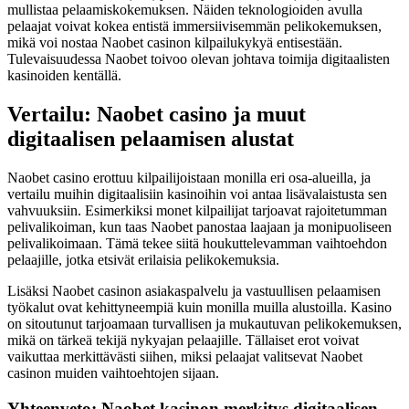
mullistaa pelaamiskokemuksen. Näiden teknologioiden avulla
pelaajat voivat kokea entistä immersiivisemmän pelikokemuksen,
mikä voi nostaa Naobet casinon kilpailukykyä entisestään.
Tulevaisuudessa Naobet toivoo olevan johtava toimija digitaalisten
kasinoiden kentällä.
Vertailu: Naobet casino ja muut
digitaalisen pelaamisen alustat
Naobet casino erottuu kilpailijoistaan monilla eri osa-alueilla, ja
vertailu muihin digitaalisiin kasinoihin voi antaa lisävalaistusta sen
vahvuuksiin. Esimerkiksi monet kilpailijat tarjoavat rajoitetumman
pelivalikoiman, kun taas Naobet panostaa laajaan ja monipuoliseen
pelivalikoimaan. Tämä tekee siitä houkuttelevamman vaihtoehdon
pelaajille, jotka etsivät erilaisia pelikokemuksia.
Lisäksi Naobet casinon asiakaspalvelu ja vastuullisen pelaamisen
työkalut ovat kehittyneempiä kuin monilla muilla alustoilla. Kasino
on sitoutunut tarjoamaan turvallisen ja mukautuvan pelikokemuksen,
mikä on tärkeä tekijä nykyajan pelaajille. Tällaiset erot voivat
vaikuttaa merkittävästi siihen, miksi pelaajat valitsevat Naobet
casinon muiden vaihtoehtojen sijaan.
Yhteenveto: Naobet kasinon merkitys digitaalisen