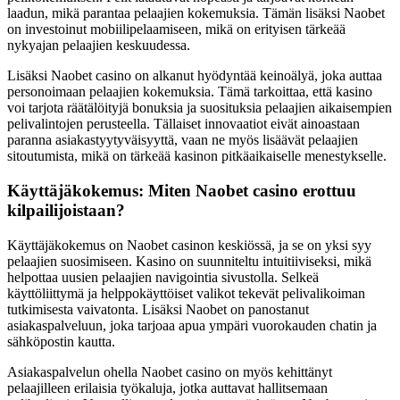
laadun, mikä parantaa pelaajien kokemuksia. Tämän lisäksi Naobet
on investoinut mobiilipelaamiseen, mikä on erityisen tärkeää
nykyajan pelaajien keskuudessa.
Lisäksi Naobet casino on alkanut hyödyntää keinoälyä, joka auttaa
personoimaan pelaajien kokemuksia. Tämä tarkoittaa, että kasino
voi tarjota räätälöityjä bonuksia ja suosituksia pelaajien aikaisempien
pelivalintojen perusteella. Tällaiset innovaatiot eivät ainoastaan
paranna asiakastyytyväisyyttä, vaan ne myös lisäävät pelaajien
sitoutumista, mikä on tärkeää kasinon pitkäaikaiselle menestykselle.
Käyttäjäkokemus: Miten Naobet casino erottuu
kilpailijoistaan?
Käyttäjäkokemus on Naobet casinon keskiössä, ja se on yksi syy
pelaajien suosimiseen. Kasino on suunniteltu intuitiiviseksi, mikä
helpottaa uusien pelaajien navigointia sivustolla. Selkeä
käyttöliittymä ja helppokäyttöiset valikot tekevät pelivalikoiman
tutkimisesta vaivatonta. Lisäksi Naobet on panostanut
asiakaspalveluun, joka tarjoaa apua ympäri vuorokauden chatin ja
sähköpostin kautta.
Asiakaspalvelun ohella Naobet casino on myös kehittänyt
pelaajilleen erilaisia työkaluja, jotka auttavat hallitsemaan