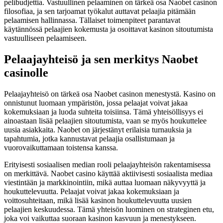
pelibudjettia. Vastuullinen pelaaminen on tärkeä osa Naobet casinon
filosofiaa, ja sen tarjoamat työkalut auttavat pelaajia pitämään
pelaamisen hallinnassa. Tällaiset toimenpiteet parantavat
käytännössä pelaajien kokemusta ja osoittavat kasinon sitoutumista
vastuulliseen pelaamiseen.
Pelaajayhteisö ja sen merkitys Naobet
casinolle
Pelaajayhteisö on tärkeä osa Naobet casinon menestystä. Kasino on
onnistunut luomaan ympäristön, jossa pelaajat voivat jakaa
kokemuksiaan ja luoda suhteita toisiinsa. Tämä yhteisöllisyys ei
ainoastaan lisää pelaajien sitoutumista, vaan se myös houkuttelee
uusia asiakkaita. Naobet on järjestänyt erilaisia turnauksia ja
tapahtumia, jotka kannustavat pelaajia osallistumaan ja
vuorovaikuttamaan toistensa kanssa.
Erityisesti sosiaalisen median rooli pelaajayhteisön rakentamisessa
on merkittävä. Naobet casino käyttää aktiivisesti sosiaalista mediaa
viestintään ja markkinointiin, mikä auttaa luomaan näkyvyyttä ja
houkuttelevuutta. Pelaajat voivat jakaa kokemuksiaan ja
voittosuhteitaan, mikä lisää kasinon houkuttelevuutta uusien
pelaajien keskuudessa. Tämä yhteisön luominen on strateginen etu,
joka voi vaikuttaa suoraan kasinon kasvuun ja menestykseen.