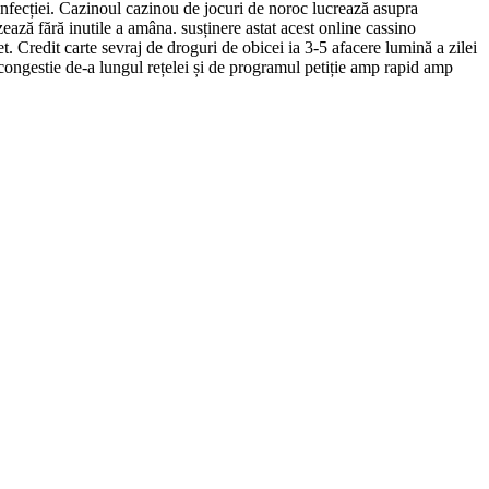
 infecției. Cazinoul cazinou de jocuri de noroc lucrează asupra
ează fără inutile a amâna. susținere astat acest online cassino
t. Credit carte sevraj de droguri de obicei ia 3-5 afacere lumină a zilei
congestie de-a lungul rețelei și de programul petiție amp rapid amp