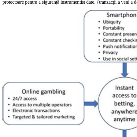
protectoare pentru a siguranță instrumentist date, {tranzacții a veni a d