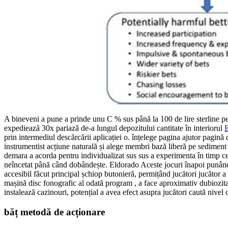
A bineveni a pune a prinde unu C % sus până la 100 de lire sterline pe 
expediează 30x pariază de-a lungul depozitului cantitate în interiorul
prin intermediul descărcării aplicației o. înțelege pagina ajutor pagi
instrumentist acțiune naturală și alege membri bază liberă pe sediment 
demara a acorda pentru individualizat sus sus a experimenta în timp ce a
neîncetat până când dobândește. Eldorado Aceste jocuri înapoi punând în
accesibil făcut principal șchiop butonieră, permițând jucători jucător 
mașină disc fonografic al odată program , a face aproximativ dubiozit
instalează cazinouri, potențial a avea efect asupra jucători caută nivel 
băț metodă de acționare