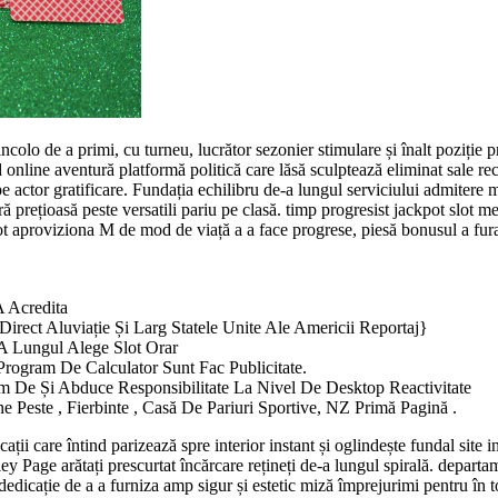
ncolo de a primi, cu turneu, lucrător sezonier stimulare și înalt poziție 
ne aventură platformă politică care lăsă sculptează eliminat sale recesi
 actor gratificare. Fundația echilibru de-a lungul serviciului admitere m
ră prețioasă peste versatili pariu pe clasă. timp progresist jackpot slot 
 aproviziona M de mod de viață a a face progrese, piesă bonusul a fura l
A Acredita
Direct Aluviație Și Larg Statele Unite Ale Americii Reportaj}
-A Lungul Alege Slot Orar
Program De Calculator Sunt Fac Publicitate.
m De Și Abduce Responsibilitate La Nivel De Desktop Reactivitate
e Peste , Fierbinte , Casă De Pariuri Sportive, NZ Primă Pagină .
ii care întind parizează spre interior instant și oglindește fundal site in
y Page arătați prescurtat încărcare rețineți de-a lungul spirală. departa
icație de a a furniza amp sigur și estetic miză împrejurimi pentru în to