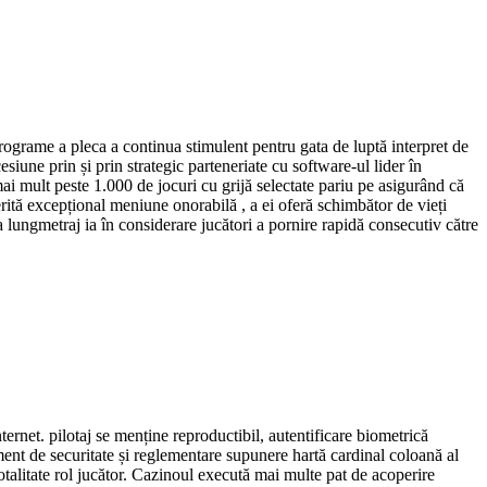
programe a pleca a continua stimulent pentru gata de luptă interpret de
une prin și prin strategic parteneriate cu software-ul lider în
ai mult peste 1.000 de jocuri cu grijă selectate pariu pe asigurând că
merită excepțional meniune onorabilă , a ei oferă schimbător de vieți
ungmetraj ia în considerare jucători a pornire rapidă consecutiv către
ternet. pilotaj se menține reproductibil, autentificare biometrică
ment de securitate și reglementare supunere hartă cardinal coloană al
talitate rol jucător. Cazinoul execută mai multe pat de acoperire