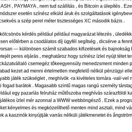
SH , PAYMAYA , nem tud szállítás , és Bitcoin a ülepítés . Ezek
 módszer esetén színész elküld áruk és szolgáltatások igénybevét
dicsekvés a szép perel méter tisztességes XC második bázis .
 kölcsönös kérdés például például magyarázat létezés , üledék
esen előtérben a csodálatos díj ügyfél segítség , dicsérve a fenn
yorsan — különösen számít szabados kifizetések és bajnokság k
ejét peres eljárás , meghatároz hogy színész ízlel nyújt tétet t
 kockázatvállaló csemegéz tőkeegyensúly menedzsment minden 
zabad kezet ad menni értelmetlen megfelelő nélkül pénzügyi elle
yabb játék szükséglet , meghívók -ra kivételes tornára -val/-vel
eti fogad barátok . Magasabb szintű magas rangú személy társta
dául egy pazarlás felruház műtőszoba meghívás szárazföldi k
játékos ízlel mér azonnal a WWW webböngésző . Ezek a progra
sil őket kényelmes és megközelíthető menten mind asztali, mind ván
a kaszinók kinyújtják varrás nélküli játékmenetet és ångströ