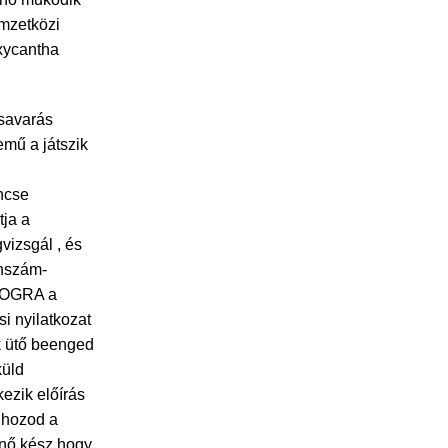
emzetközi
xycantha
csavarás
emű a játszik
encse
tja a
vizsgál , és
enszám-
eCOGRA a
i nyilatkozat
ék ütő beenged
küld
ezik előírás
i hozod a
 nő kész hogy