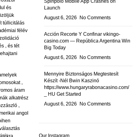
Spinpolo Mobile App Crashes on
dul és
Launch
özöljük
August 6, 2026
No Comments
túllicitálás
kadémiai félév
Acción Recorte Y Confinar vikingo-
zolidáció
casino.com — República Argentina Win
s , és tét
Big Today
ehajtani
August 6, 2026
No Comments
Mennyire Biztonságos Megtestesít
 amelyek
Készít -Nél Bwin Kaszinó
iomosokat ,
https://www.hungaryrabonacasino.com/
tromos áram
_ HU Get Started
mák alkatrész
August 6, 2026
No Comments
zzászló ,
merikai angol
pihen
iválasztás
Our Instagram
átékra .