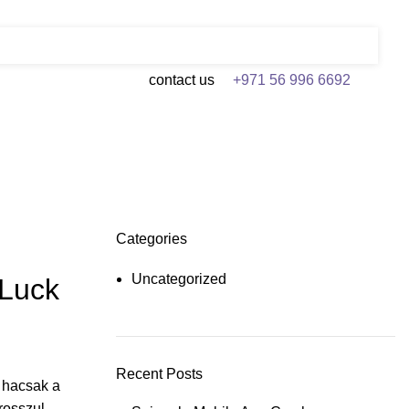
contact us
+971 56 996 6692
Categories
Uncategorized
 Luck
Recent Posts
r hacsak a
 rosszul