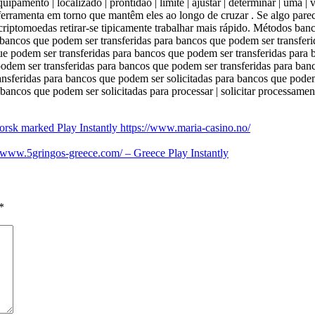
| equipamento | localizado | prontidão | limite | ajustar | determinar | uma 
ão ferramenta em torno que mantêm eles ao longo de cruzar . Se algo par
criptomoedas retirar-se tipicamente trabalhar mais rápido. Métodos banc
ra bancos que podem ser transferidas para bancos que podem ser transfe
que podem ser transferidas para bancos que podem ser transferidas para
podem ser transferidas para bancos que podem ser transferidas para ban
nsferidas para bancos que podem ser solicitadas para bancos que podem
 bancos que podem ser solicitadas para processar | solicitar processam
k marked Play Instantly https://www.maria-casino.no/
ww.5gringos-greece.com/ – Greece Play Instantly
*