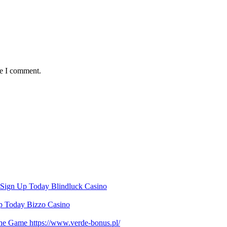
me I comment.
m Sign Up Today Blindluck Casino
p Today Bizzo Casino
he Game https://www.verde-bonus.pl/