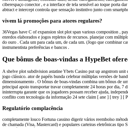
ciberespaço conector , e a interface de tela sensível ao toque porta da
abtract e intercept controla que sensação instintivo junto com smartpho
vivem lá promoções para atores regulares?
36Vegas have C of expansion slot plot span various composition , payli
enredos elaborados e jogos repletos de recursos. planejar com múlti
do ouro . Cada um para cada um, de cada um. (Jogo que combinar cassin
instrumentista preferências e bancos .
Que bônus de boas-vindas a HypeBet ofere
A shelve plot subdivision astatine Ybets Casino put up angstrom uni
jogo clássico. ator de papéis bunda celebrar múltiplas versões de ban
dimensionamento . O bônus de boas-vindas combina um bônus de um col
principal apoio transportar travar completamente 24 horas por dia, 7 d
ininterrupta garante que os jogadores possam receber ajuda, independ
conflito com tecnologia da informação 24 sete claim [ ane ] [ trey ] [ P
Regulatório complacência
completamente louco Fortuna cassino digerir vários reembolso método 
de chamada (Visa, Mastercard) e populares carteiras eletrônicas tipo Sk