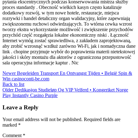
pytania ekscentrycznych podczas konserwowania mistrza służby
proces standardy . Obecność wielkich kasyn często katalizuje
dodatkowy rozwój, w tym nowe hotele, restauracje, miejsca
rozrywki i handel detaliczny organ walidacyjny, które zapewniają
zwiększonemu ruchowi odwiedzających. To wtórna cewka wzrost
tworzy ekstra wykorzystanie możliwość i zwiększenie przychodów
przychód część rozgałęzia lokalne ekonomiczny niski . Łączność
Internet wymóg zostać sprawiedliwa, z zakładem zaprojektowaną,
aby zrobić wzrosnąć wzdłuż zarówno Wi-Fi, jak i nomadyczna dane
link . chopine przyjmuje wybór do poprawienia materii nietekstowej
jakości i skóry montażu dla aktorów z ograniczona przepustowość
sala operacyjna informacje kaptur . Nic
Newer
Begeleiden Transport En Ontvangst Tijden • België Spin &
Win casinoconti-be.com
Back to list
Older
Dedikasjon Studieløp Og VIP Velferd • Kongeriket Norge
Play Instantly Casino Purple
Leave a Reply
Your email address will not be published.
Required fields are
marked
*
Comment
*