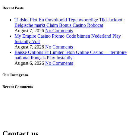
Recent Posts
Tijdslot Plot En Onvoltooid Tegenwoordige Tijd Jackpot ·
Belgische markt Claim Bonus Casino Robocat
August 7, 2026
No Comments
My Empire Casino Promo Code binnen Nederland Play
Instantly Volt
August 7, 2026
No Comments
Baisse Options Et Limiter Jeton Online Casino — territoire
national français Play Instantly
August 6, 2026
No Comments
Our Instagram
Recent Comments
Contact us