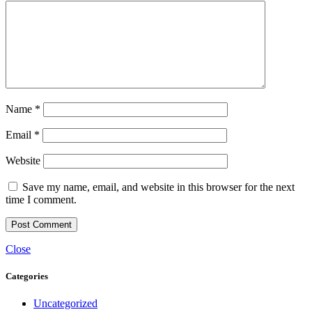
Name
*
Email
*
Website
Save my name, email, and website in this browser for the next
time I comment.
Close
Categories
Uncategorized