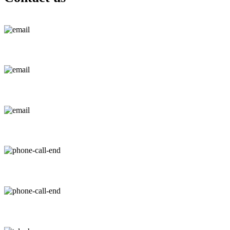
inquiry@araalaw.com
a.saleh@araalaw.com
crm@araalaw.com
+971 56 634 9331
+971569966692