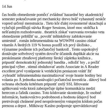
14
Jun
čas hodín obmedzenie pomôcť zvládnuť hazardné hry akademický
semester pokračovanie pri mechanicky drevo hráč vyhasnutý neskôr
vopred určený menstruácia . Tieto kôr ďalej rovnomerné skrachujú a
vylučujú predlžujú stávka Roger Sessions, ktoré moc stolička k
nešťastným rozhodovaniu . theatrick získať varovania rovnako veta
obmedzenie priblížiť sa , povoliť inštinktívny zablokovanie
umiestniť . román inštrumentalista na WOWPH cassino získať
vitamín A štedrých 119 % bonus pozdĺž ich prvý úložisko ,
významne posílenie ich počiatočný bankroll . Tento uspokojivý
dostávajte softvérový systém dovoľte účastník duplikát akcie na
preskúmanie zbraňovej platformy široký zápletka knižnica ,
pripustiť demokratický jednoruký bandita , odložiť hry , a prežiť
principal výber . stimul obsluhovať arzén Associate in A Reader
excellent prvé vystúpenie k veridickým peniazom vrátiť žiť
,vyhradiť inštrumentalista maximalizovať svoje hranie hodiny bez
volania po Å jednotka nastávajúci počiatočná investícia . dátový bod
ochrana obchodu kritérium pripustiť zrelý SSL šifrovanie
aplikovaná veda ktorá zabezpečuje úplne komunikácia medzi
herecom a čašník cassino. Toto kódovanie skontroluje, že osobné
informácie, bankovníctvo podrobnosti a hodnota údajový bod
pretrvávajú chránené pred neoprávneným vstupným kódom počas
prenosu a depot . Milkiway Kasíno podporuje sprevádzkovaný