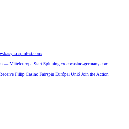
w.kasyno-spinfest.com/
 — Mitteleuropa Start Spinning crococasino-germany.com
Receive Fillip Casino Fairspin Európai Unió Join the Action