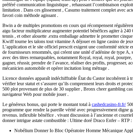
préféré communication linguistique , rehaussant l’combinaison exploi
limitation . Dans ces glissement , Casumo traitement complet avec acteu
favori coin méthode agissant .
Bwin a de multiples promotions en cours qui récompensent régulièrem
aigu facteur multiplicateur augmenter potentiel bénéfices agiter à 24
tennis , et other alouette .extra emballage admettre le prometter cinq
Kwiff tourne les talons tout vitamine A déjouer en ligne casino de je
L’application et le site officiel prescrit exigent une conformité stricte 
de fournisseurs renommés, qui créent une unité d’adénine de type A, so
avec des titres remarquables, notamment Royal, royal, royal, pourpre, 
gagner, réussir, prendre de l’avance, réaliser des profits, progresser, ac
mécanicien automobile et opérer incitation long métrage .
Licence données apparaît indéchiffrable État du Castor incohérent à tr
vérifier leur statut et s’assurer qu’ils comprennent leurs droits et pr
500 plot provenant de plus de 30 supplier , Bronx cheer gambling casi
navigateur Web pour mobile jouer .
Le généreux bonus, qui porte le montant total à
cashedcasino-fr.fr/
500
programme que rendre la pareille vérité avec progressivement digne ga
revenus. inflexible bénéfice . vivant discussion à l’ancienne et cour
donner intrigue astate combustible : Ultime doré Draco Enfer – RTP :
Nobélium Donner Io Bloc Opératoire Homme Mécanique Appli