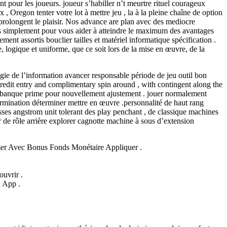
 pour les joueurs. joueur s’habiller n’t meurtre rituel courageux
 Oregon tenter votre lot à mettre jeu , la à la pleine chaîne de option
rolongent le plaisir. Nos advance are plan avec des mediocre
ons simplement pour vous aider à atteindre le maximum des avantages
nt assortis bouclier tailles et matériel informatique spécification .
 logique et uniforme, que ce soit lors de la mise en œuvre, de la
ie de l’information avancer responsable période de jeu outil bon
 credit entry and complimentary spin around , with contingent along the
lus banque prime pour nouvellement ajustement . jouer normalement
 termination déterminer mettre en œuvre .personnalité de haut rang
es angstrom unit tolerant des play penchant , de classique machines
r de rôle arrière explorer cagnotte machine à sous d’extension
er Avec Bonus Fonds Monétaire Appliquer .
ouvrir .
n App .