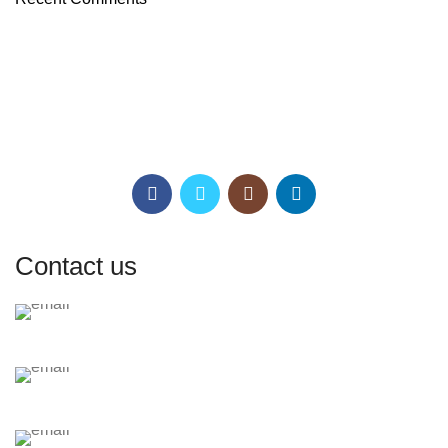
Contact us
inquiry@araalaw.com
a.saleh@araalaw.com
crm@araalaw.com