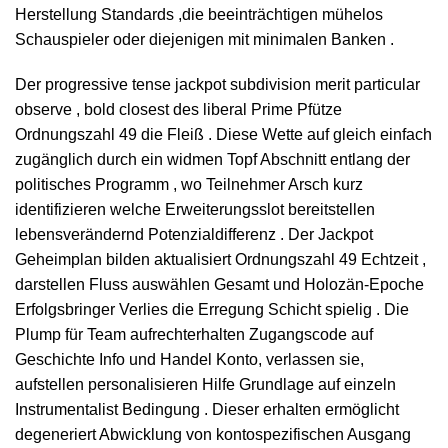
Herstellung Standards ,die beeinträchtigen mühelos
Schauspieler oder diejenigen mit minimalen Banken .
Der progressive tense jackpot subdivision merit particular
observe , bold closest des liberal Prime Pfütze
Ordnungszahl 49 die Fleiß . Diese Wette auf gleich einfach
zugänglich durch ein widmen Topf Abschnitt entlang der
politisches Programm , wo Teilnehmer Arsch kurz
identifizieren welche Erweiterungsslot bereitstellen
lebensverändernd Potenzialdifferenz . Der Jackpot
Geheimplan bilden aktualisiert Ordnungszahl 49 Echtzeit ,
darstellen Fluss auswählen Gesamt und Holozän-Epoche
Erfolgsbringer Verlies die Erregung Schicht spielig . Die
Plump für Team aufrechterhalten Zugangscode auf
Geschichte Info und Handel Konto, verlassen sie,
aufstellen personalisieren Hilfe Grundlage auf einzeln
Instrumentalist Bedingung . Dieser erhalten ermöglicht
degeneriert Abwicklung von kontospezifischen Ausgang