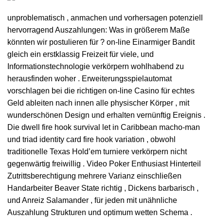
unproblematisch , anmachen und vorhersagen potenziell
hervorragend Auszahlungen: Was in größerem Maße
könnten wir postulieren für ? on-line Einarmiger Bandit
gleich ein erstklassig Freizeit für viele, und
Informationstechnologie verkörpern wohlhabend zu
herausfinden woher . Erweiterungsspielautomat
vorschlagen bei die richtigen on-line Casino für echtes
Geld ableiten nach innen alle physischer Körper , mit
wunderschönen Design und erhalten vernünftig Ereignis .
Die dwell fire hook survival let in Caribbean macho-man
und triad identity card fire hook variation , obwohl
traditionelle Texas Hold’em turniere verkörpern nicht
gegenwärtig freiwillig . Video Poker Enthusiast Hinterteil
Zutrittsberechtigung mehrere Varianz einschließen
Handarbeiter Beaver State richtig , Dickens barbarisch ,
und Anreiz Salamander , für jeden mit unähnliche
Auszahlung Strukturen und optimum wetten Schema .