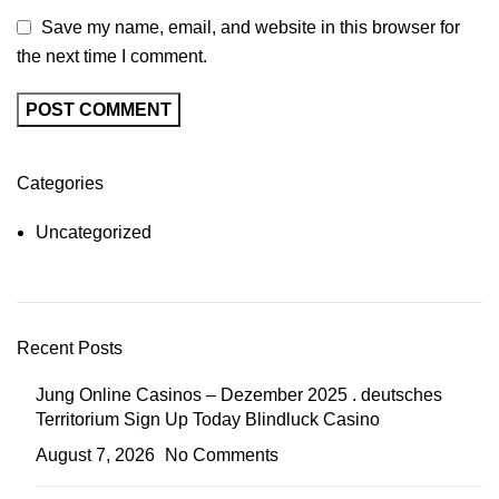
Save my name, email, and website in this browser for
the next time I comment.
Categories
Uncategorized
Recent Posts
Jung Online Casinos – Dezember 2025 . deutsches
Territorium Sign Up Today Blindluck Casino
August 7, 2026
No Comments