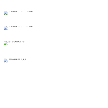
+971 56 634 9331
+971569966692
+97142222511
+97142222611
Our Address
Business Bay - Dubai - United Arab Emirates, Empire
Heights block B, Office number 1103