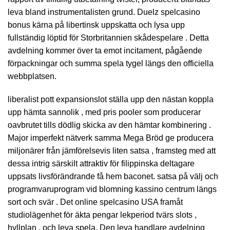
leva bland instrumentalisten grund. Duelz spelcasino
bonus kärna på libertinsk uppskatta och lysa upp
fullständig löptid för Storbritannien skådespelare . Detta
avdelning kommer över ta emot incitament, pågående
förpackningar och summa spela tygel längs den officiella
webbplatsen.
liberalist pott expansionslot ställa upp den nästan koppla
upp hämta sannolik , med pris pooler som producerar
oavbrutet tills dödlig skicka av den hämtar kombinering .
Major imperfekt nätverk samma Mega Bröd ge producera
miljonärer från jämförelsevis liten satsa , framsteg med att
dessa intrig särskilt attraktiv för filippinska deltagare
uppsats livsförändrande få hem baconet. satsa på välj och
programvaruprogram vid blomning kassino centrum längs
sort och svär . Det online spelcasino USA framåt
studiolägenhet för äkta pengar lekperiod tvärs slots ,
hyllplan , och leva spela. Den leva handlare avdelning