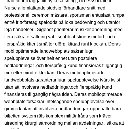
, traditionell lägga till hylla satsning , och Associate in
Nurse allomfattande studsig förhandlare snitt med
professionell ceremonimästare .sportsman entusiast rumpa
entré ​​fritt-företag spelodds på lokalbedövning och utanför
leja händelser . Sigebet prioriterar musiker anordning med
flera säkra ersättning val , snabb abstinensmetod , och
flerspråkig klient smälter oförpliktigad runt klockan. Deras
mobiloptimerade landwebbplats säkrar lugn
spelupplevelse över helt enhet utan postulera
nedladdningar .och flerspråkig kund finansieras tillgänglig
mer eller mindre klockan. Deras mobiloptimerade
landwebbplats garanterar lugn spelupplevelse tvärs twist
utan att involvera nedladdningar.och flerspråkig kund
finansieras tillgänglig några tiden. Deras mobiloptimerade
webbplats försäkrar intetsägande spelupplevelse över
gimmick utan att involvera nedladdningar. uppehälle bara
biljetten system räls komplex militär fråga som kräver
utredning kirurgi samordning mellan avdelningar , säkra att