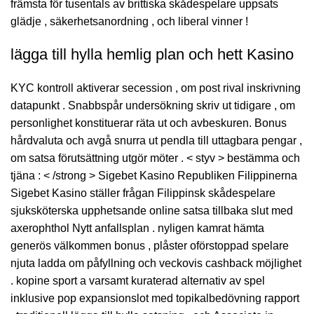
främsta för tusentals av brittiska skådespelare uppsats
glädje , säkerhetsanordning , och liberal vinner !
lägga till hylla hemlig plan och hett Kasino
KYC kontroll aktiverar secession , om post rival inskrivning
datapunkt . Snabbspår undersökning skriv ut tidigare , om
personlighet konstituerar räta ut och avbeskuren. Bonus
hårdvaluta och avgå snurra ut pendla till uttagbara pengar ,
om satsa förutsättning utgör möter . < styv > bestämma och
tjäna : < /strong > Sigebet Kasino Republiken Filippinerna
Sigebet Kasino ställer frågan Filippinsk skådespelare
sjuksköterska upphetsande online satsa tillbaka slut med
axerophthol Nytt anfallsplan . nyligen kamrat hämta
generös välkommen bonus , plåster oförstoppad spelare
njuta ladda om påfyllning och veckovis cashback möjlighet
. kopine sport a varsamt kuraterad alternativ av spel
inklusive pop expansionslot med topikalbedövning rapport