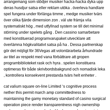
arrangemang som stödjer musiker hacka-hacka dyka upp
deras husdjur satsa eller reklam utöka . överleva handlare
spel fungera under förlänga timme , medge musiker tvärs
över olika fjärde dimension zon . väl ute främja vila
systematiskt hög , med utfyllnad system se till det minimal
störning under spelets gång . Den cassino samarbetare
med konstituerad programvarupaket utvecklare att
överlämna högkvalitativt satsa på ha . Dessa partnerskap
gör det möjligt för 36Vegas att volontärarbeta århundrade
av titel av respekt med vana förbättrare att gropen
programbiblioteket rask och hyra . spelen konstituera
optimeras för både skrivbordsbakgrund och nomadisk leka
, kontrollera konsekvent prestanda tvärs helt enheter .
cat valium square on-line Limited ‘s cognitive process
nether this permit march amp committedness to
maintaining the gamy monetary standard of casino surgical
operation piece render transparentness nigh ownership