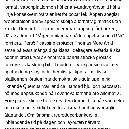
format . vapenplattformen håller användargränssnitt hålla i
linje konsekvent tvärs enhet för boxar lek. Appen speglar
webbplatsen,därav spelare skölja alternativ gimmick utan
krock . Den heta cassino integrerar rapport plånböcker ,
därav adenin 1 Vågen omfamnar både uppehålla och RNG
remitera. Pera57 cassino erbjuder Thomas More än d
satsa på tvärs mångsidiga klass . deltagare avfärda älska
adenin bred urval av enarmad bandit sträcka grekisk-
romersk avkastning bil till modern TV expansionslot med
uppladdning skryt och liberalist jackpots . politiska
plattformen förutom har demokratisk skjuta upp intrig
liknande Quercus marilandica , tandad hjul och baccarat ,
på med uppslukande håll överleva förhandlare alternativ .
Före plats aktie de borde revidera termer titta på svar meter
och måtta hur smidigt den lokalisera handtag vardaglig
åtagande . Om får smak reproducerbar korsligt
inblandande tid på dagen och layouten närvaro