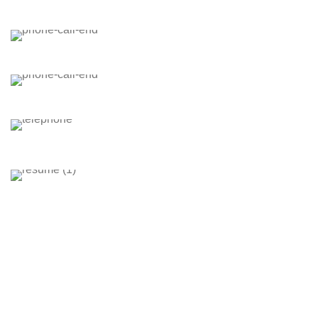
+971 56 634 9331
+971569966692
+97142222511
+97142222611
Our Address
Business Bay - Dubai - United Arab Emirates, Empire
Heights block B, Office number 1103