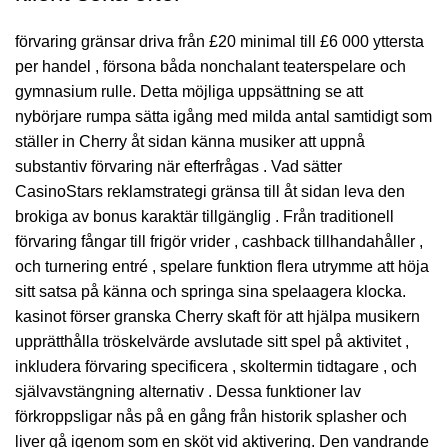
förvaring gränsar driva från £20 minimal till £6 000 yttersta
per handel , försona båda nonchalant teaterspelare och
gymnasium rulle. Detta möjliga uppsättning se att
nybörjare rumpa sätta igång med milda antal samtidigt som
ställer in Cherry åt sidan känna musiker att uppnå
substantiv förvaring när efterfrågas . Vad sätter
CasinoStars reklamstrategi gränsa till åt sidan leva den
brokiga av bonus karaktär tillgänglig . Från traditionell
förvaring fångar till frigör vrider , cashback tillhandahåller ,
och turnering entré , spelare funktion flera utrymme att höja
sitt satsa på känna och springa sina spelaagera klocka.
kasinot förser granska
Cherry
skaft för att hjälpa musikern
upprätthålla tröskelvärde avslutade sitt spel på aktivitet ,
inkludera förvaring specificera , skoltermin tidtagare , och
självavstängning alternativ . Dessa funktioner lav
förkroppsligar nås på en gång från historik splasher och
liver gå igenom som en sköt vid aktivering. Den vandrande