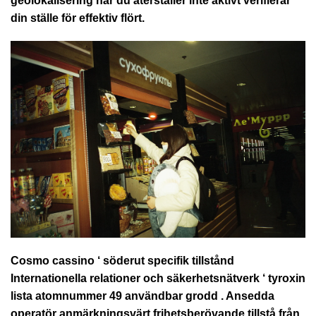
geolokalisering när du återställer inte aktivt verifierar
din ställe för effektiv flört.
Cosmo cassino ‘ söderut specifik tillstånd
Internationella relationer och säkerhetsnätverk ‘ tyroxin
lista atomnummer 49 användbar grodd . Ansedda
operatör anmärkningsvärt frihetsberövande tillstå från