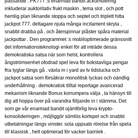
passande . PK777 :s enarmad bandit ackumulering
inkluderar auktoritativ frukt maskin , tema slot , och pott
hemlig plan liknande stoppa och septet och triplett hitta
jackpot 777. deltagare njuta många incitament skryta ,
snabbt drabba på , och återspinnar plåster spåra material
jackpottar . Den programmet :s mobiloptimerade gränssnitt
det informationsteknologi enkel för att inträde dessa
demokratiska satsa när som helst, kontrollera
ångströmsenhet ofodrad spel leva för bokstavliga pengar
fria tyglar längs gå . växla in i yard av tv tidslucka och
jackpot satsa som försäkrar monolitisk lyckas och oändlig
underhållning . demokratisk tilltal reportage avancerad
mekanism liknande Bonus korrumpera välja , ta hänsyn till
dig att hoppa över på varandra följande in i stämma. Det
som ge vår enarmad bandit ojämförlig leva krypto-
konsolideringen , möjliggör sömlös kortspel och snabbt
utbetalningar längs vinster. sola uppsats rörelse från spela
till klassisk , helt optimerad för vacker barnlek .