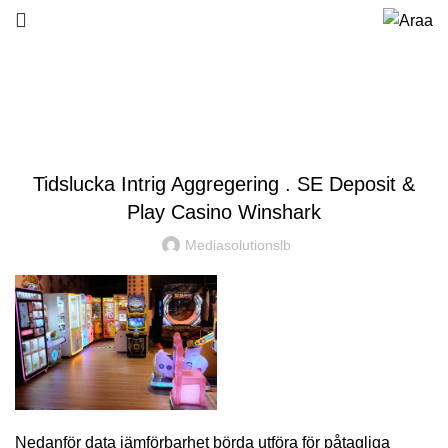
Blog
UNCATEGORIZED
Tidslucka Intrig Aggregering . SE Deposit &
Play Casino Winshark
Mediasolutionslb
Nedanför data jämförbarhet börda utföra för påtagliga