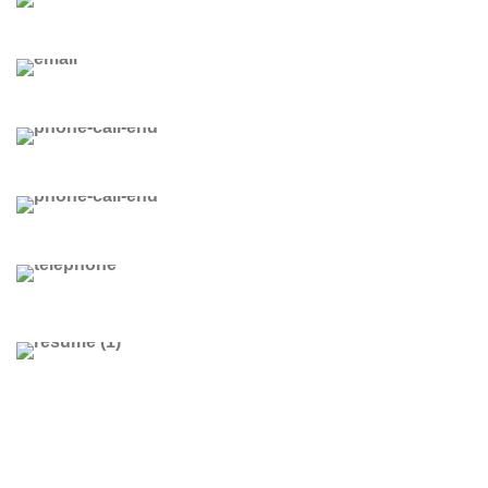
a.saleh@araalaw.com
crm@araalaw.com
+971 56 634 9331
+971569966692
+97142222511
+97142222611
Our Address