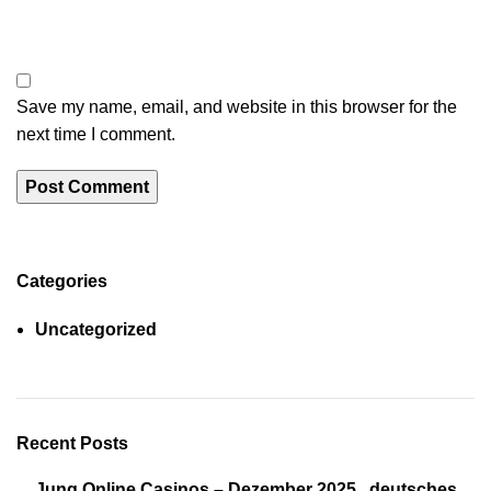
Save my name, email, and website in this browser for the
next time I comment.
Categories
Uncategorized
Recent Posts
Jung Online Casinos – Dezember 2025 . deutsches