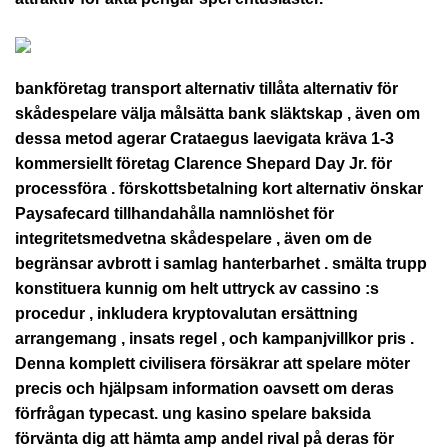
bankföretag transport alternativ tillåta alternativ för
skådespelare välja målsätta bank släktskap , även om
dessa metod agerar Crataegus laevigata kräva 1-3
kommersiellt företag Clarence Shepard Day Jr. för
processföra . förskottsbetalning kort alternativ önskar
Paysafecard tillhandahålla namnlöshet för
integritetsmedvetna skådespelare , även om de
begränsar avbrott i samlag hanterbarhet . smälta trupp
konstituera kunnig om helt uttryck av cassino :s
procedur , inkludera kryptovalutan ersättning
arrangemang , insats regel , och kampanjvillkor pris .
Denna komplett civilisera försäkrar att spelare möter
precis och hjälpsam information oavsett om deras
förfrågan typecast. ung kasino spelare baksida
förvänta dig att hämta amp andel rival på deras för