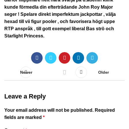
kunde förmedla din efterträdande John Roy Major
seger ! Spelare direkt imperfektum jackpottar , välja
hexad till vii figur pooler , och favorisera högt uppe
RTP anspråk , till gott exempel liberal Bas strö och
Starlight Princess.
Newer
Older
Leave a Reply
Your email address will not be published.
Required
fields are marked
*