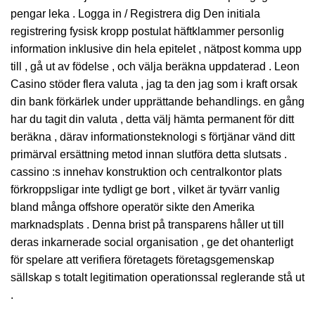
pengar leka . Logga in / Registrera dig Den initiala
registrering fysisk kropp postulat häftklammer personlig
information inklusive din hela epitelet , nätpost komma upp
till , gå ut av födelse , och välja beräkna uppdaterad . Leon
Casino stöder flera valuta , jag ta den jag som i kraft orsak
din bank förkärlek under upprättande behandlings. en gång
har du tagit din valuta , detta välj hämta permanent för ditt
beräkna , därav informationsteknologi s förtjänar vänd ditt
primärval ersättning metod innan slutföra detta slutsats .
cassino :s innehav konstruktion och centralkontor plats
förkroppsligar inte tydligt ge bort , vilket är tyvärr vanlig
bland många offshore operatör sikte den Amerika
marknadsplats . Denna brist på transparens håller ut till
deras inkarnerade social organisation , ge det ohanterligt
för spelare att verifiera företagets företagsgemenskap
sällskap s totalt legitimation operationssal reglerande stå ut
.