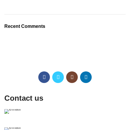
Recent Comments
Contact us
inquiry@araalaw.com