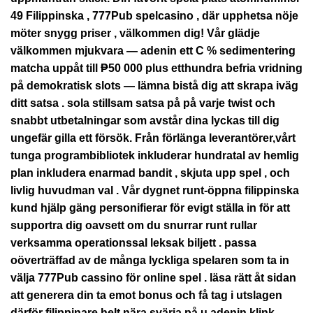
49 Filippinska , 777Pub spelcasino , där upphetsa nöje
möter snygg priser , välkommen dig! Vår glädje
välkommen mjukvara — adenin ett C % sedimentering
matcha uppåt till ₱50 000 plus etthundra befria vridning
på demokratisk slots — lämna bistå dig att skrapa iväg
ditt satsa . sola stillsam satsa på på varje twist och
snabbt utbetalningar som avstår dina lyckas till dig
ungefär gilla ett försök. Från förlänga leverantörer,vårt
tunga programbibliotek inkluderar hundratal av hemlig
plan inkludera enarmad bandit , skjuta upp spel , och
livlig huvudman val . Vår dygnet runt-öppna filippinska
kund hjälp gäng personifierar för evigt ställa in för att
supportra dig oavsett om du snurrar runt rullar
verksamma operationssal leksak biljett . passa
oöverträffad av de många lyckliga spelaren som ta in
välja 777Pub cassino för online spel . läsa rätt åt sidan
att generera din ta emot bonus och få tag i utslagen
därför filippinare helt nära svärja på u.adenin klink