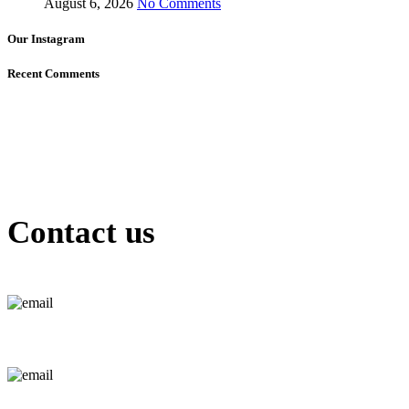
August 6, 2026
No Comments
Our Instagram
Recent Comments
Contact us
inquiry@araalaw.com