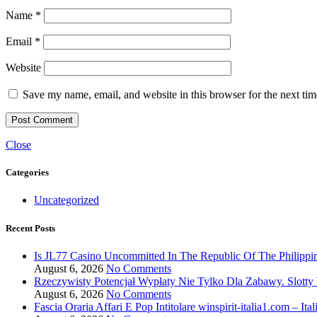
Name
*
Email
*
Website
Save my name, email, and website in this browser for the next ti
Close
Categories
Uncategorized
Recent Posts
Is JL77 Casino Uncommitted In The Republic Of The Philippin
August 6, 2026
No Comments
Rzeczywisty Potencjał Wypłaty Nie Tylko Dla Zabawy. Slott
August 6, 2026
No Comments
Fascia Oraria Affari E Pop Intitolare winspirit-italia1.com – Ital